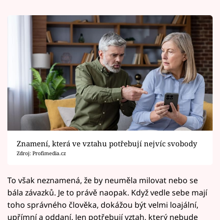
Znamení, která ve vztahu potřebují nejvíc svobody
Zdroj: Profimedia.cz
To však neznamená, že by neuměla milovat nebo se
bála závazků. Je to právě naopak. Když vedle sebe mají
toho správného člověka, dokážou být velmi loajální,
upřímní a oddaní. Jen potřebují vztah, který nebude