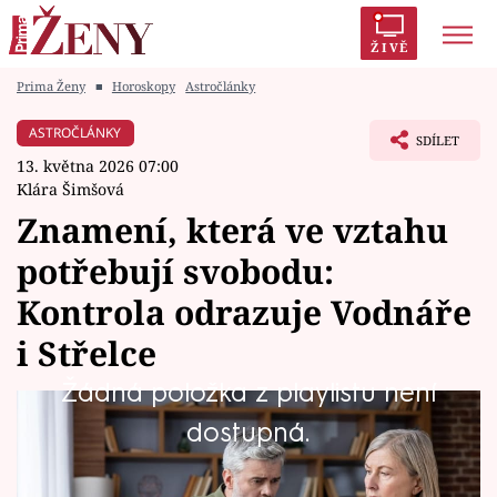
ŽIVĚ
Prima Ženy
■
Horoskopy
Astročlánky
Trendy:
Polabí
Inspekce
Prostřeno!
AYTO?
ASTROČLÁNKY
SDÍLET
Módní alarm
Zrádci
Proměny
13. května 2026 07:00
Klára Šimšová
Znamení, která ve vztahu
potřebují svobodu:
Témata
Kontrola odrazuje Vodnáře
Celebrity
i Střelce
Žádná položka z playlistu není
Vztahy
Každý člověk vnímá lásku trochu jinak. Někdo
dostupná.
Seriály
chce trávit s partnerem každou volnou chvíli,
jiný zase potřebuje dostatek prostoru, času