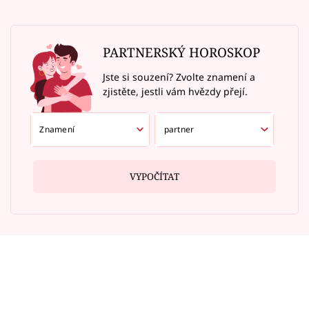
PARTNERSKÝ HOROSKOP
Jste si souzení? Zvolte znamení a
zjistěte, jestli vám hvězdy přejí.
VYPOČÍTAT