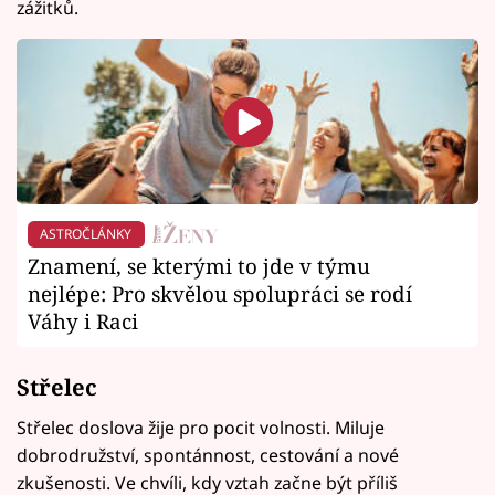
zážitků.
ASTROČLÁNKY
Znamení, se kterými to jde v týmu
nejlépe: Pro skvělou spolupráci se rodí
Váhy i Raci
Střelec
Střelec doslova žije pro pocit volnosti. Miluje
dobrodružství, spontánnost, cestování a nové
zkušenosti. Ve chvíli, kdy vztah začne být příliš