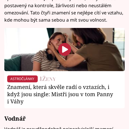
postavený na kontrole, žárlivosti nebo neustálém
omezování. Tato čtyři znamení se nejlépe cítí ve vztahu,
kde mohou být sama sebou a mít svou volnost.
ASTROČLÁNKY
Znamení, která skvěle radí o vztazích, i
když jsou single: Mistři jsou v tom Panny
i Váhy
Vodnář