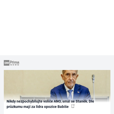
Nikdy nezpochybňujte voliče ANO, smál se Staněk. Dle
průzkumu mají za lídra opozice Babiše