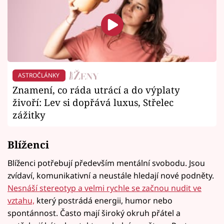
ASTROČLÁNKY
Znamení, co ráda utrácí a do výplaty
živoří: Lev si dopřává luxus, Střelec
zážitky
Blíženci
Blíženci potřebují především mentální svobodu. Jsou
zvídaví, komunikativní a neustále hledají nové podněty.
Nesnáší stereotyp a velmi rychle se začnou nudit ve
vztahu,
který postrádá energii, humor nebo
spontánnost. Často mají široký okruh přátel a