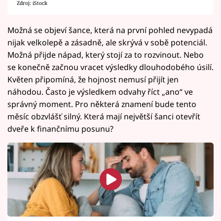
Zdroj: iStock
Možná se objeví šance, která na první pohled nevypadá
nijak velkolepě a zásadně, ale skrývá v sobě potenciál.
Možná přijde nápad, který stojí za to rozvinout. Nebo
se konečně začnou vracet výsledky dlouhodobého úsilí.
Květen připomíná, že hojnost nemusí přijít jen
náhodou. Často je výsledkem odvahy říct „ano“ ve
správný moment. Pro některá znamení bude tento
měsíc obzvlášť silný. Která mají největší šanci otevřít
dveře k finančnímu posunu?