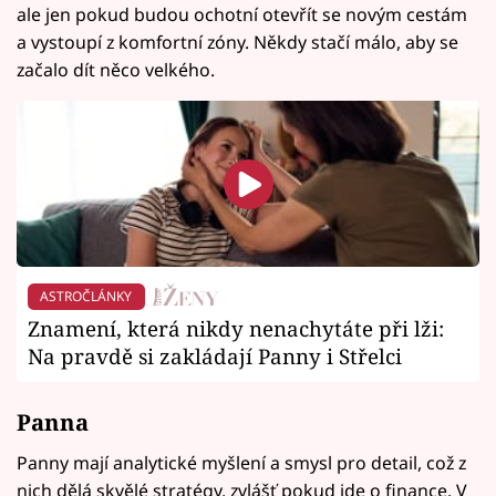
ale jen pokud budou ochotní otevřít se novým cestám
a vystoupí z komfortní zóny. Někdy stačí málo, aby se
začalo dít něco velkého.
ASTROČLÁNKY
Znamení, která nikdy nenachytáte při lži:
Na pravdě si zakládají Panny i Střelci
Panna
Panny mají analytické myšlení a smysl pro detail, což z
nich dělá skvělé stratégy, zvlášť pokud jde o finance. V