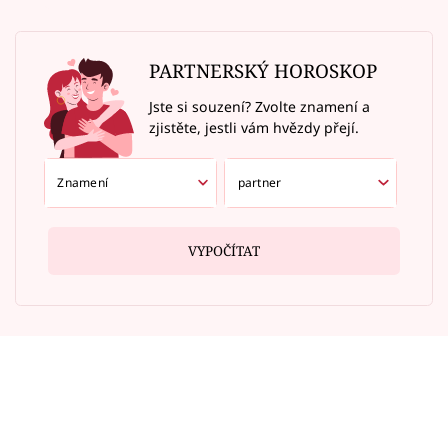
PARTNERSKÝ HOROSKOP
Jste si souzení? Zvolte znamení a
zjistěte, jestli vám hvězdy přejí.
VYPOČÍTAT