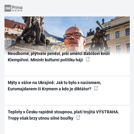
Neodborné, plýtváte penězi, píší umělci Babišovi kvůli
Klempířovi. Ministr kulturní politiku hájí
Mýty o válce na Ukrajině: Jak to bylo s nacismem,
Euromajdanem či Krymem a kdo je diktátor?
Teploty v Česku rapidně stoupnou, platí trojitá VÝSTRAHA.
Tropy však brzy utnou silné bouřky