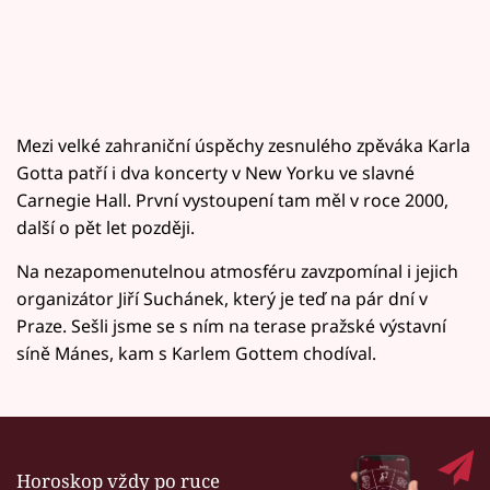
Mezi velké zahraniční úspěchy zesnulého zpěváka Karla
Gotta patří i dva koncerty v New Yorku ve slavné
Carnegie Hall. První vystoupení tam měl v roce 2000,
další o pět let později.
Na nezapomenutelnou atmosféru zavzpomínal i jejich
organizátor Jiří Suchánek, který je teď na pár dní v
Praze. Sešli jsme se s ním na terase pražské výstavní
síně Mánes, kam s Karlem Gottem chodíval.
Horoskop vždy po ruce