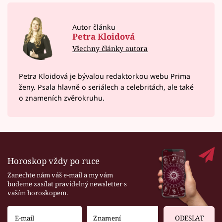
Autor článku
Petra Kloidová
Všechny články autora
Petra Kloidová je bývalou redaktorkou webu Prima
ženy. Psala hlavně o seriálech a celebritách, ale také
o znameních zvěrokruhu.
Horoskop vždy po ruce
Zanechte nám váš e-mail a my vám
budeme zasílat pravidelný newsletter s
vaším horoskopem.
ODESLAT