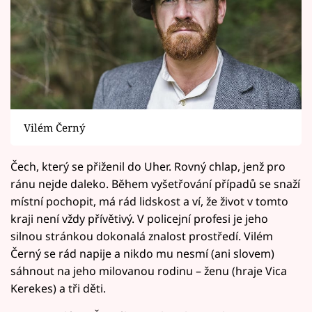
Vilém Černý
Čech, který se přiženil do Uher. Rovný chlap, jenž pro
ránu nejde daleko. Během vyšetřování případů se snaží
místní pochopit, má rád lidskost a ví, že život v tomto
kraji není vždy přívětivý. V policejní profesi je jeho
silnou stránkou dokonalá znalost prostředí. Vilém
Černý se rád napije a nikdo mu nesmí (ani slovem)
sáhnout na jeho milovanou rodinu – ženu (hraje Vica
Kerekes) a tři děti.