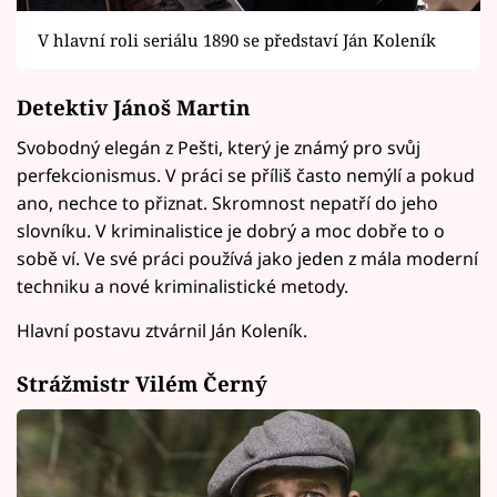
V hlavní roli seriálu 1890 se představí Ján Koleník
Detektiv Jánoš Martin
Svobodný elegán z Pešti, který je známý pro svůj
perfekcionismus. V práci se příliš často nemýlí a pokud
ano, nechce to přiznat. Skromnost nepatří do jeho
slovníku. V kriminalistice je dobrý a moc dobře to o
sobě ví. Ve své práci používá jako jeden z mála moderní
techniku a nové kriminalistické metody.
Hlavní postavu ztvárnil Ján Koleník.
Strážmistr Vilém Černý