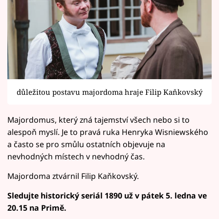
důležitou postavu majordoma hraje Filip Kaňkovský
Majordomus, který zná tajemství všech nebo si to
alespoň myslí. Je to pravá ruka Henryka Wisniewského
a často se pro smůlu ostatních objevuje na
nevhodných místech v nevhodný čas.
Majordoma ztvárnil Filip Kaňkovský.
Sledujte historický seriál 1890 už v pátek 5. ledna ve
20.15 na Primě.