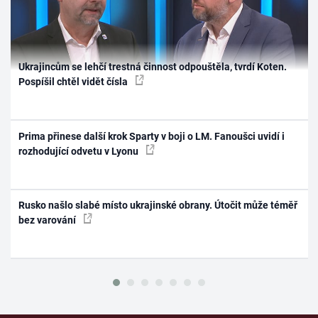
Ukrajincům se lehčí trestná činnost odpouštěla, tvrdí Koten.
Pospíšil chtěl vidět čísla
Prima přinese další krok Sparty v boji o LM. Fanoušci uvidí i
rozhodující odvetu v Lyonu
Rusko našlo slabé místo ukrajinské obrany. Útočit může téměř
bez varování