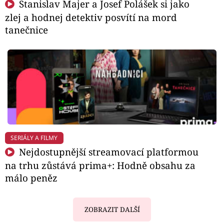
Stanislav Majer a Josef Polášek si jako
zlej a hodnej detektiv posvítí na mord
tanečnice
SERIÁLY A FILMY
Nejdostupnější streamovací platformou
na trhu zůstává prima+: Hodně obsahu za
málo peněz
ZOBRAZIT DALŠÍ