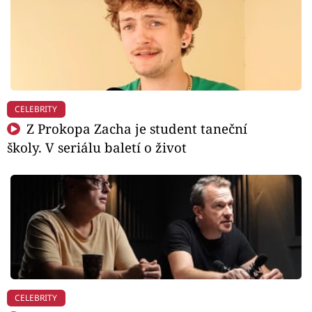
CELEBRITY
Z Prokopa Zacha je student taneční
školy. V seriálu baletí o život
CELEBRITY