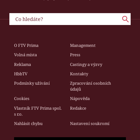
O FTV Prima
Management
Volná místa
Press
Reklama
Castingy a výzvy
HbbTV
Kontakty
Podmínky užívání
Zpracování osobních
údajů
Cookies
Nápověda
Vlastník FTV Prima spol.
Redakce
s r.o.
Nahlásit chybu
Nastavení soukromí