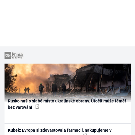
Rusko našlo slabé místo ukrajinské obrany. Útočit může téměř
bez varování
Kubek: Evropa si zdevastovala farmacii, nakupujeme v