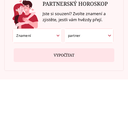
PARTNERSKÝ HOROSKOP
Jste si souzení? Zvolte znamení a
zjistěte, jestli vám hvězdy přejí.
VYPOČÍTAT