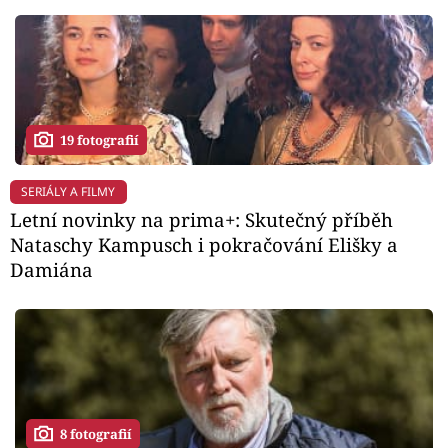
19 fotografií
SERIÁLY A FILMY
Letní novinky na prima+: Skutečný příběh
Nataschy Kampusch i pokračování Elišky a
Damiána
8 fotografií