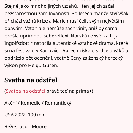
Stejně jako mnoho jiných vztahů, i ten jejich začal
bezstarostnou zamilovaností. Po letech manželství však
přichází vážná krize a Marie musí čelit svým největším
obavám. Vztah ale nemůže zachránit, aniž by sama
prošla upřímnou sebereflexí. Norská režisérka Lilja
Ingolfsdottir natočila autentické vztahové drama, které
si na festivalu v Karlových Varech získalo srdce diváků a
obdrželo pět ocenění, včetně Ceny za ženský herecký
výkon pro Helgu Guren.
Svatba na odstřel
(
Svatba na odstřel
právě teď na prima+)
Akční / Komedie / Romantický
USA 2022, 100 min
Režie: Jason Moore