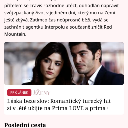
přítelem se Travis rozhodne utéct, odhodlán napravit
svůj zpackaný život v jediném dni, který mu na Zemi
ještě zbývá. Zatímco čas neúprosně běží, vydá se
zachránit agentku Interpolu a současně zničit Red
Mountain.
PR ČLÁNEK
Láska beze slov: Romantický turecký hit
si v létě užijte na Prima LOVE a prima+
Poslední cesta