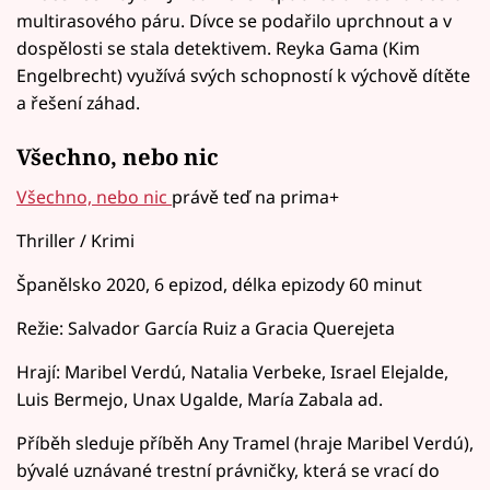
multirasového páru. Dívce se podařilo uprchnout a v
dospělosti se stala detektivem. Reyka Gama (Kim
Engelbrecht) využívá svých schopností k výchově dítěte
a řešení záhad.
Všechno, nebo nic
Všechno, nebo nic
právě teď na prima+
Thriller / Krimi
Španělsko 2020, 6 epizod, délka epizody 60 minut
Režie: Salvador García Ruiz a Gracia Querejeta
Hrají: Maribel Verdú, Natalia Verbeke, Israel Elejalde,
Luis Bermejo, Unax Ugalde, María Zabala ad.
Příběh sleduje příběh Any Tramel (hraje Maribel Verdú),
bývalé uznávané trestní právničky, která se vrací do