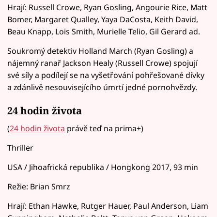
Hrají: Russell Crowe, Ryan Gosling, Angourie Rice, Matt
Bomer, Margaret Qualley, Yaya DaCosta, Keith David,
Beau Knapp, Lois Smith, Murielle Telio, Gil Gerard ad.
Soukromý detektiv Holland March (Ryan Gosling) a
nájemný ranař Jackson Healy (Russell Crowe) spojují
své síly a podílejí se na vyšetřování pohřešované dívky
a zdánlivě nesouvisejícího úmrtí jedné pornohvězdy.
24 hodin života
(
24 hodin života
právě teď na prima+)
Thriller
USA / Jihoafrická republika / Hongkong 2017, 93 min
Režie: Brian Smrz
Hrají: Ethan Hawke, Rutger Hauer, Paul Anderson, Liam