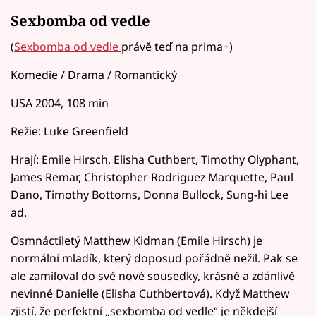
Sexbomba od vedle
(
Sexbomba od vedle
právě teď na prima+)
Komedie / Drama / Romantický
USA 2004, 108 min
Režie: Luke Greenfield
Hrají: Emile Hirsch, Elisha Cuthbert, Timothy Olyphant,
James Remar, Christopher Rodriguez Marquette, Paul
Dano, Timothy Bottoms, Donna Bullock, Sung-hi Lee
ad.
Osmnáctiletý Matthew Kidman (Emile Hirsch) je
normální mladík, který doposud pořádně nežil. Pak se
ale zamiloval do své nové sousedky, krásné a zdánlivě
nevinné Danielle (Elisha Cuthbertová). Když Matthew
zjistí, že perfektní „sexbomba od vedle“ je někdejší