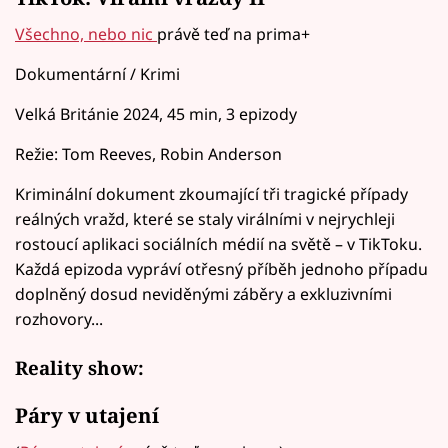
Všechno, nebo nic
právě teď na prima+
Dokumentární / Krimi
Velká Británie 2024, 45 min, 3 epizody
Režie: Tom Reeves, Robin Anderson
Kriminální dokument zkoumající tři tragické případy
reálných vražd, které se staly virálními v nejrychleji
rostoucí aplikaci sociálních médií na světě – v TikToku.
Každá epizoda vypráví otřesný příběh jednoho případu
doplněný dosud neviděnými záběry a exkluzivními
rozhovory...
Reality show:
Páry v utajení