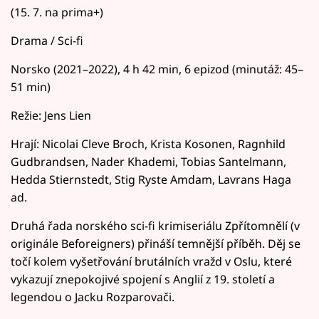
(15. 7. na prima+)
Drama / Sci-fi
Norsko (2021–2022), 4 h 42 min, 6 epizod (minutáž: 45–
51 min)
Režie: Jens Lien
Hrají: Nicolai Cleve Broch, Krista Kosonen, Ragnhild
Gudbrandsen, Nader Khademi, Tobias Santelmann,
Hedda Stiernstedt, Stig Ryste Amdam, Lavrans Haga
ad.
Druhá řada norského sci-fi krimiseriálu Zpřítomnělí (v
originále Beforeigners) přináší temnější příběh. Děj se
točí kolem vyšetřování brutálních vražd v Oslu, které
vykazují znepokojivé spojení s Anglií z 19. století a
legendou o Jacku Rozparovači.