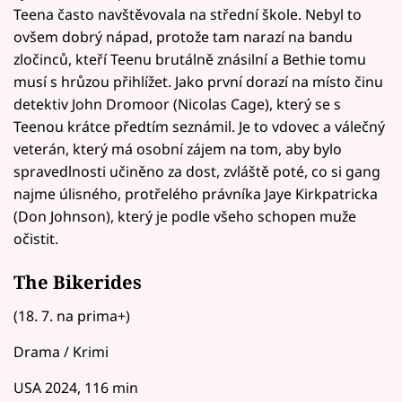
Teena často navštěvovala na střední škole. Nebyl to
ovšem dobrý nápad, protože tam narazí na bandu
zločinců, kteří Teenu brutálně znásilní a Bethie tomu
musí s hrůzou přihlížet. Jako první dorazí na místo činu
detektiv John Dromoor (Nicolas Cage), který se s
Teenou krátce předtím seznámil. Je to vdovec a válečný
veterán, který má osobní zájem na tom, aby bylo
spravedlnosti učiněno za dost, zvláště poté, co si gang
najme úlisného, protřelého právníka Jaye Kirkpatricka
(Don Johnson), který je podle všeho schopen muže
očistit.
The Bikerides
(18. 7. na prima+)
Drama / Krimi
USA 2024, 116 min