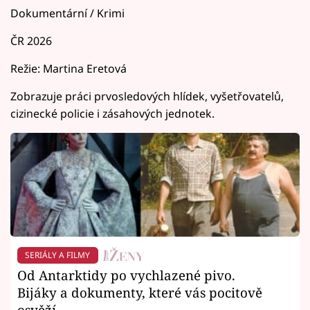
Dokumentární / Krimi
ČR 2026
Režie: Martina Eretová
Zobrazuje práci prvosledových hlídek, vyšetřovatelů,
cizinecké policie i zásahových jednotek.
SERIÁLY A FILMY
Od Antarktidy po vychlazené pivo.
Bijáky a dokumenty, které vás pocitově
osvěží