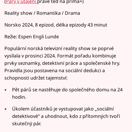
(
Páry v utajení
právě teď na prima+)
Reality show / Romantika / Drama
Norsko 2024, 8 epizod, délka epizody 43 minut
Režie: Espen Engli Lunde
Populární norská televizní reality show se poprvé
vysílala v prosinci 2024. Formát pořadu kombinuje
prvky seznamky, detektivní práce a společenské hry.
Pravidla jsou postavena na sociální dedukci a
schopnosti udržet tajemství:
Pět párů se nastěhuje do společného domu na 24
hodin.
Úkolem účastníků je vystupovat jako „sociální
detektivové“ a uhodnout, kdo z přítomných tvoří
skutečný pár.