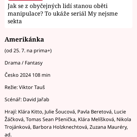
Jak se z obyčejných lidí stanou oběti
manipulace? To ukáže seriál My nejsme
sekta
Amerikánka
(od 25. 7. na prima+)
Drama / Fantasy
Česko 2024 108 min
Režie: Viktor Tauš
Scénář: David Jařab
Hrají: Klára Kitto, Julie Šoucová, Pavla Beretová, Lucie
Žáčková, Tomas Sean Pšenička, Klára Melíšková, Nikola
Trojánková, Barbora Holzknechtová, Zuzana Mauréry,
ad.