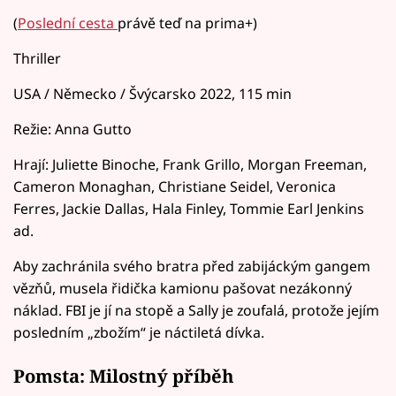
(
Poslední cesta
právě teď na prima+)
Thriller
USA / Německo / Švýcarsko 2022, 115 min
Režie: Anna Gutto
Hrají: Juliette Binoche, Frank Grillo, Morgan Freeman,
Cameron Monaghan, Christiane Seidel, Veronica
Ferres, Jackie Dallas, Hala Finley, Tommie Earl Jenkins
ad.
Aby zachránila svého bratra před zabijáckým gangem
vězňů, musela řidička kamionu pašovat nezákonný
náklad. FBI je jí na stopě a Sally je zoufalá, protože jejím
posledním „zbožím“ je náctiletá dívka.
Pomsta: Milostný příběh