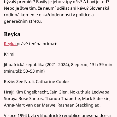
bývalý premiér? Bavily je jeho vtipy dřív? A baví je teď?
Nebo je štve tím, že neumí udělat ani kávu? Slovenská
rodinná komedie o každodennosti v politice a
generačním střetu.
Reyka
Reyka
právě teď na prima+
Krimi
Jihoafrická republika (2021–2024), 8 epizod, 13 h 39 min
(minutáž: 50–53 min)
Režie: Zee Ntuli, Catharine Cooke
Hrají: Kim Engelbrecht, Iain Glen, Nokuthula Ledwaba,
Suraya Rose Santos, Thando Thabethe, Mark Elderkin,
Anna-Mart van der Merwe, Rashaan Stackling ad.
V roce 1994 byla v Jihoafrické republice unesena dcera