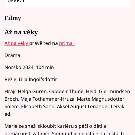
Filmy
Až na věky
Až na věky
právě teď na
prima+
Drama
Norsko 2024, 104 min
Režie: Lilja Ingolfsdottir
Hrají: Helga Guren, Oddgeir Thune, Heidi Gjermundsen
Broch, Maja Tothammer-Hruza, Marte Magnusdotter
Solem, Elisabeth Sand, Aksel August Lenander-Lervik
ad.
Marie se snaží skloubit kariéru s péčí o děti a
domácnost, zatímco Sigmund je neustále na cestách.