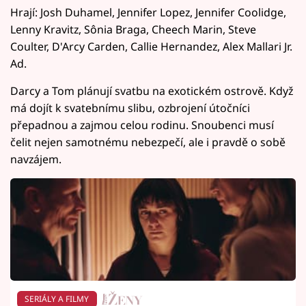
Hrají: Josh Duhamel, Jennifer Lopez, Jennifer Coolidge,
Lenny Kravitz, Sônia Braga, Cheech Marin, Steve
Coulter, D'Arcy Carden, Callie Hernandez, Alex Mallari Jr.
Ad.
Darcy a Tom plánují svatbu na exotickém ostrově. Když
má dojít k svatebnímu slibu, ozbrojení útočníci
přepadnou a zajmou celou rodinu. Snoubenci musí
čelit nejen samotnému nebezpečí, ale i pravdě o sobě
navzájem.
SERIÁLY A FILMY