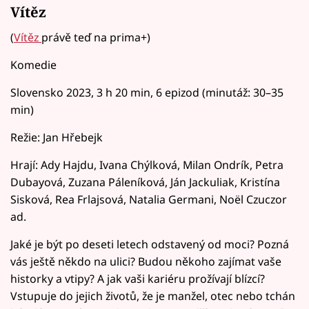
Vítěz
(
Vítěz
právě teď na prima+)
Komedie
Slovensko 2023, 3 h 20 min, 6 epizod (minutáž: 30–35
min)
Režie: Jan Hřebejk
Hrají: Ady Hajdu, Ivana Chýlková, Milan Ondrík, Petra
Dubayová, Zuzana Páleníková, Ján Jackuliak, Kristína
Sisková, Rea Frlajsová, Natalia Germani, Noël Czuczor
ad.
Jaké je být po deseti letech odstavený od moci? Pozná
vás ještě někdo na ulici? Budou někoho zajímat vaše
historky a vtipy? A jak vaši kariéru prožívají blízcí?
Vstupuje do jejich životů, že je manžel, otec nebo tchán