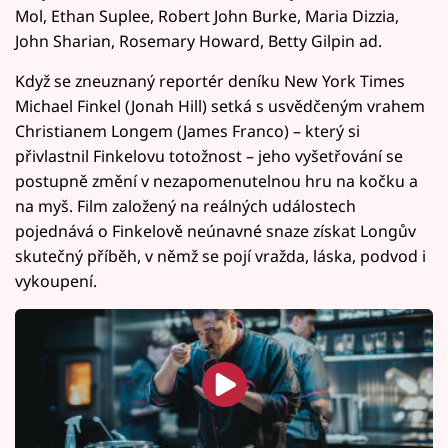
Mol, Ethan Suplee, Robert John Burke, Maria Dizzia,
John Sharian, Rosemary Howard, Betty Gilpin ad.
Když se zneuznaný reportér deníku New York Times
Michael Finkel (Jonah Hill) setká s usvědčeným vrahem
Christianem Longem (James Franco) – který si
přivlastnil Finkelovu totožnost – jeho vyšetřování se
postupně změní v nezapomenutelnou hru na kočku a
na myš. Film založený na reálných událostech
pojednává o Finkelově neúnavné snaze získat Longův
skutečný příběh, v němž se pojí vražda, láska, podvod i
vykoupení.