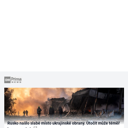
Rusko našlo slabé místo ukrajinské obrany. Útočit může téměř