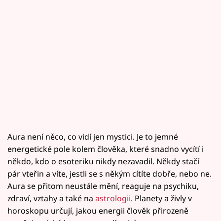
Aura není něco, co vidí jen mystici. Je to jemné
energetické pole kolem člověka, které snadno vycítí i
někdo, kdo o esoteriku nikdy nezavadil. Někdy stačí
pár vteřin a víte, jestli se s někým cítíte dobře, nebo ne.
Aura se přitom neustále mění, reaguje na psychiku,
zdraví, vztahy a také na
astrologii
. Planety a živly v
horoskopu určují, jakou energii člověk přirozeně