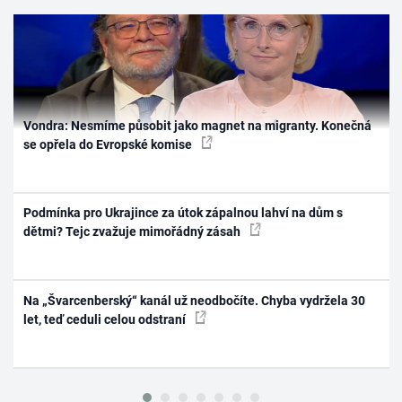
Vondra: Nesmíme působit jako magnet na migranty. Konečná
se opřela do Evropské komise
Podmínka pro Ukrajince za útok zápalnou lahví na dům s
dětmi? Tejc zvažuje mimořádný zásah
Na „Švarcenberský“ kanál už neodbočíte. Chyba vydržela 30
let, teď ceduli celou odstraní