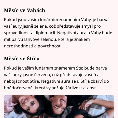
Měsíc ve
Vahách
Pokud jsou vaším lunárním znamením Váhy, je barva
vaší aury jasně zelená, což představuje smysl pro
spravedlnost a diplomacii. Negativní aura u Váhy bude
mít barvu lahvově zelenou, která je znakem
nerozhodnosti a povrchnosti.
Měsíc ve
Štíru
Pokud je vaším lunárním znamením Štír, bude barva
vaší aury jasně červená, což představuje vášeň a
nebojácnost Štíra. Negativní aura se u Štíra zbarví do
hnědočervené, která vyjadřuje žárlivost a zlost.