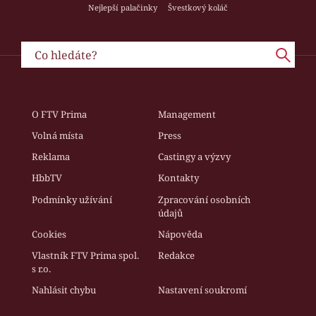
Nejlepší palačinky
Švestkový koláč
O FTV Prima
Management
Volná místa
Press
Reklama
Castingy a výzvy
HbbTV
Kontakty
Podmínky užívání
Zpracování osobních
údajů
Cookies
Nápověda
Vlastník FTV Prima spol.
Redakce
s r.o.
Nahlásit chybu
Nastavení soukromí