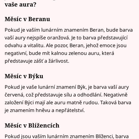
vaše aura?
Měsíc v
Beranu
Pokud je vaším lunárním znamením Beran, bude barva
vaší aury nejspíše oranžová. Je to barva představující
odvahu a vitalitu. Ale pozor, Beran, jehož emoce jsou
negativní, bude mít kalnou zelenou auru, která
představuje zášť a žárlivost.
Měsíc v
Býku
Pokud je vaše lunární znamení Býk, je barva vaší aury
červená, což představuje sílu a odhodlání. Negativně
založení Býci mají ale auru matně rudou. Taková barva
je znamením hněvu a nepřátelství.
Měsíc v
Blížencích
Pokud jsou vaším lunárním znamením Blíženci, barva