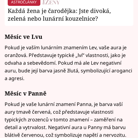
ASTROČLÁNKY
Každá žena je čarodějka: Jste divoká,
zelená nebo lunární kouzelnice?
Měsíc ve
Lvu
Pokud je vaším lunárním znamením Lev, vaše aura je
oranžová. Představuje typické „lví“ vlastnosti, jako je
odvaha a sebevědomí. Pokud má ale Lev negativní
auru, bude její barva jasně žlutá, symbolizující aroganci
a agresi.
Měsíc v
Panně
Pokud je vaše lunární znamení Panna, je barva vaší
aury tmavě červená, což představuje vlastnosti
typických zrozenců v tomto znamení – zaměření na
detail a vytrvalost. Negativní aura u Panny má barvu
blátivě červenou, což symbolizuje napětí a nervozitu.