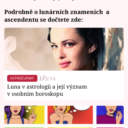
Podrobně o lunárních znameních a
ascendentu se dočtete zde:
ASTROČLÁNKY
Luna v astrologii a její význam
v osobním horoskopu