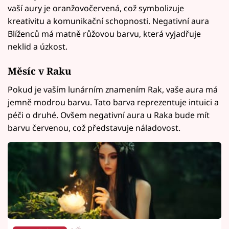
vaší aury je oranžovočervená, což symbolizuje
kreativitu a komunikační schopnosti. Negativní aura
Blíženců má matně růžovou barvu, která vyjadřuje
neklid a úzkost.
Měsíc v
Raku
Pokud je vaším lunárním znamením Rak, vaše aura má
jemně modrou barvu. Tato barva reprezentuje intuici a
péči o druhé. Ovšem negativní aura u Raka bude mít
barvu červenou, což představuje náladovost.