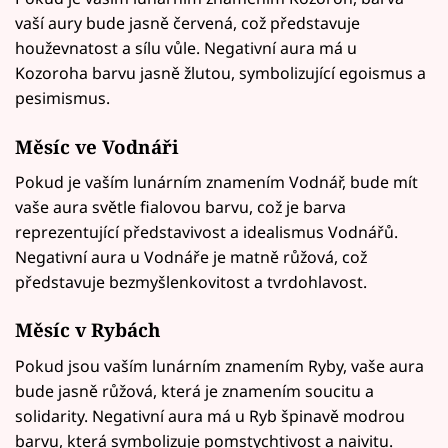
vaší aury bude jasně červená, což představuje
houževnatost a sílu vůle. Negativní aura má u
Kozoroha barvu jasně žlutou, symbolizující egoismus a
pesimismus.
Měsíc ve
Vodnáři
Pokud je vaším lunárním znamením Vodnář, bude mít
vaše aura světle fialovou barvu, což je barva
reprezentující představivost a idealismus Vodnářů.
Negativní aura u Vodnáře je matně růžová, což
představuje bezmyšlenkovitost a tvrdohlavost.
Měsíc v
Rybách
Pokud jsou vaším lunárním znamením Ryby, vaše aura
bude jasně růžová, která je znamením soucitu a
solidarity. Negativní aura má u Ryb špinavě modrou
barvu, která symbolizuje pomstychtivost a naivitu.