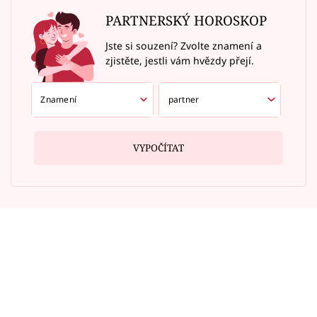
PARTNERSKÝ HOROSKOP
Jste si souzení? Zvolte znamení a
zjistěte, jestli vám hvězdy přejí.
VYPOČÍTAT