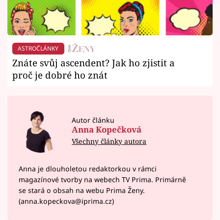
ASTROČLÁNKY
Znáte svůj ascendent? Jak ho zjistit a
proč je dobré ho znát
Autor článku
Anna Kopečková
Všechny články autora
Anna je dlouholetou redaktorkou v rámci
magazínové tvorby na webech TV Prima. Primárně
se stará o obsah na webu Prima Ženy.
(anna.kopeckova@iprima.cz)