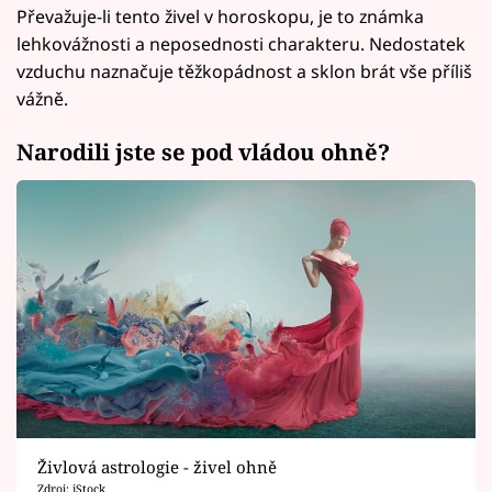
Převažuje-li tento živel v horoskopu, je to známka
lehkovážnosti a neposednosti charakteru. Nedostatek
vzduchu naznačuje těžkopádnost a sklon brát vše příliš
vážně.
Narodili jste se pod vládou ohně?
Živlová astrologie - živel ohně
Zdroj: iStock