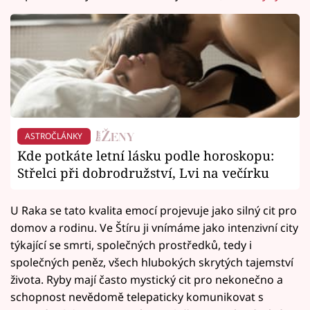
ASTROČLÁNKY
Kde potkáte letní lásku podle horoskopu:
Střelci při dobrodružství, Lvi na večírku
U Raka se tato kvalita emocí projevuje jako silný cit pro
domov a rodinu. Ve Štíru ji vnímáme jako intenzivní city
týkající se smrti, společných prostředků, tedy i
společných peněz, všech hlubokých skrytých tajemství
života. Ryby mají často mystický cit pro nekonečno a
schopnost nevědomě telepaticky komunikovat s