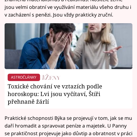
jsou velmi obratní ve využívání materiálu všeho druhu i
v zacházení s penězi. Jsou vždy prakticky zruční.
ASTROČLÁNKY
Toxické chování ve vztazích podle
horoskopu: Lvi jsou vyčítaví, Štíři
přehnaně žárlí
Praktické schopnosti Býka se projevují v tom, jak se mu
daří hromadit a spravovat peníze a majetek. U Panny
se praktičnost projevuje jako důvtip a obratnost v práci