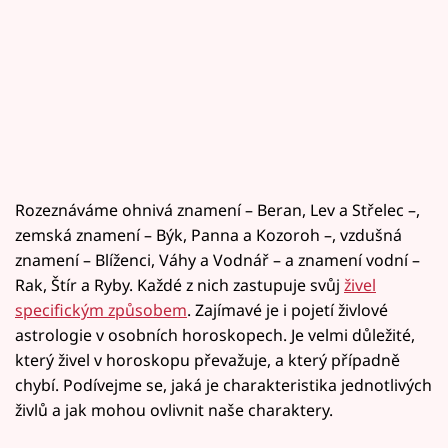
Rozeznáváme ohnivá znamení – Beran, Lev a Střelec –,
zemská znamení – Býk, Panna a Kozoroh –, vzdušná
znamení – Blíženci, Váhy a Vodnář – a znamení vodní –
Rak, Štír a Ryby. Každé z nich zastupuje svůj
živel
specifickým způsobem
. Zajímavé je i pojetí živlové
astrologie v osobních horoskopech. Je velmi důležité,
který živel v horoskopu převažuje, a který případně
chybí. Podívejme se, jaká je charakteristika jednotlivých
živlů a jak mohou ovlivnit naše charaktery.