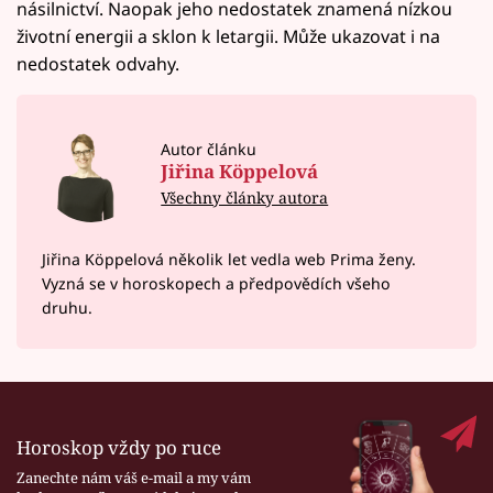
násilnictví. Naopak jeho nedostatek znamená nízkou
životní energii a sklon k letargii. Může ukazovat i na
nedostatek odvahy.
Autor článku
Jiřina Köppelová
Všechny články autora
Jiřina Köppelová několik let vedla web Prima ženy.
Vyzná se v horoskopech a předpovědích všeho
druhu.
Horoskop vždy po ruce
Zanechte nám váš e-mail a my vám