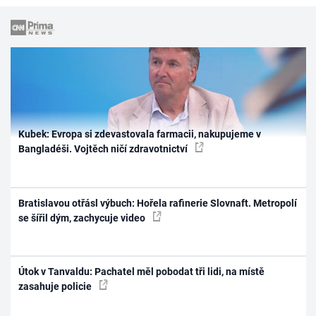
Kubek: Evropa si zdevastovala farmacii, nakupujeme v
Bangladéši. Vojtěch ničí zdravotnictví
Bratislavou otřásl výbuch: Hořela rafinerie Slovnaft. Metropolí
se šířil dým, zachycuje video
Útok v Tanvaldu: Pachatel měl pobodat tři lidi, na místě
zasahuje policie