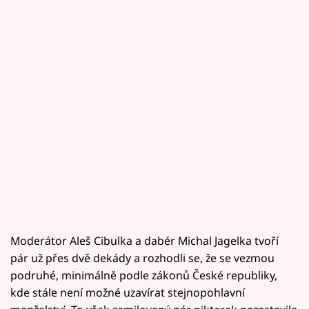
Moderátor Aleš Cibulka a dabér Michal Jagelka tvoří
pár už přes dvě dekády a rozhodli se, že se vezmou
podruhé, minimálně podle zákonů České republiky,
kde stále není možné uzavírat stejnopohlavní