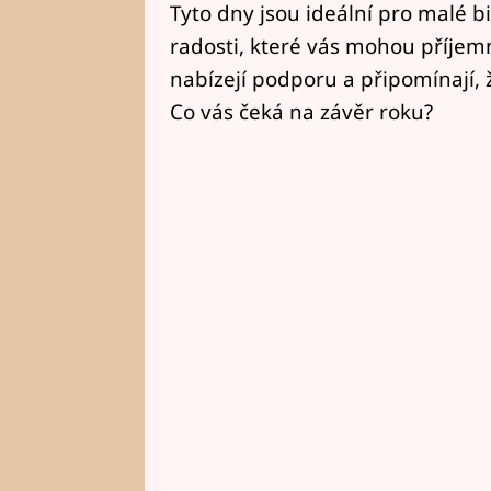
Tyto dny jsou ideální pro malé b
radosti, které vás mohou příjem
nabízejí podporu a připomínají, 
Co vás čeká na závěr roku?