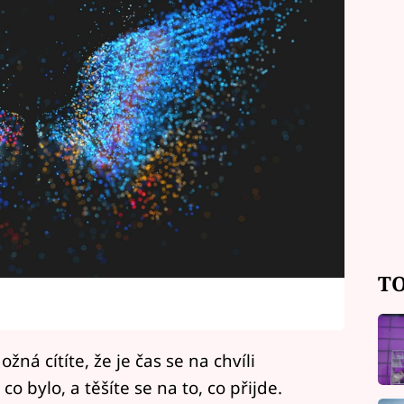
TO
ná cítíte, že je čas se na chvíli
co bylo, a těšíte se na to, co přijde.