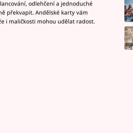
ilancování, odlehčení a jednoduché
ně překvapit. Andělské karty vám
že i maličkosti mohou udělat radost.