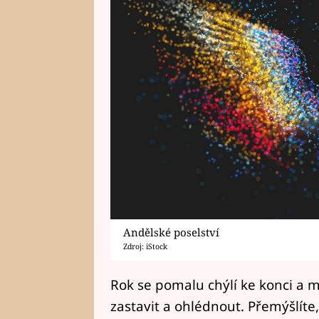
Andělské poselství
Zdroj: iStock
Rok se pomalu chýlí ke konci a mož
zastavit a ohlédnout. Přemýšlíte, 