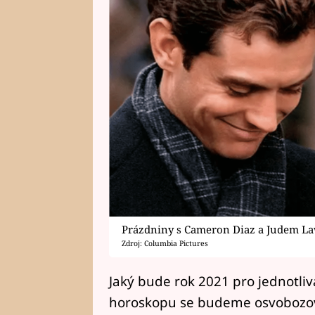
Prázdniny s Cameron Diaz a Judem L
Zdroj: Columbia Pictures
Jaký bude rok 2021 pro jednotli
horoskopu se budeme osvobozova