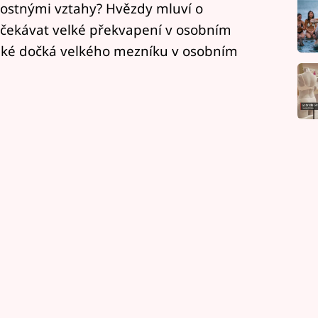
lostnými vztahy? Hvězdy mluví o
čekávat velké překvapení v osobním
 také dočká velkého mezníku v osobním