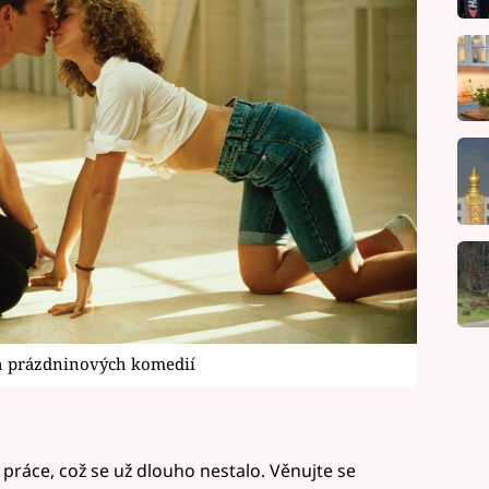
ích prázdninových komedií
práce, což se už dlouho nestalo. Věnujte se