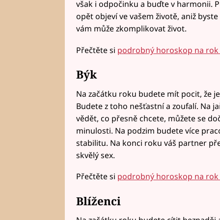
však i odpočinku a buďte v harmonii. Po
opět objeví ve vašem životě, aniž byste
vám může zkomplikovat život.
Přečtěte si
podrobný horoskop na rok 
Býk
Na začátku roku budete mít pocit, že je 
Budete z toho nešťastní a zoufalí. Na j
vědět, co přesně chcete, můžete se do
minulosti. Na podzim budete více pracov
stabilitu. Na konci roku váš partner př
skvělý sex.
Přečtěte si
podrobný horoskop na rok 
Blíženci