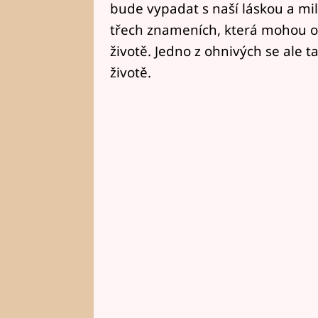
bude vypadat s naší láskou a mi
třech znameních, která mohou o
životě. Jedno z ohnivých se ale
životě.