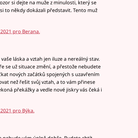
zor si dejte na muže z minulosti, který se
 si to někdy dokázali představit. Tento muž
2021 pro Berana.
vaše láska a vztah jen iluze a nereálný stav.
aře se už situace změní, a přestože nebudete
čkat nových začátků spojených s uzavřením
at než řešit svůj vztah, a to vám přinese
ekoná překážky a vedle nové jiskry vás čeká i
2021 pro Býka.