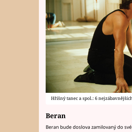
Hříšný tanec a spol.: 6 nejzábavnějš
Beran
Beran bude doslova zamilovaný do své 