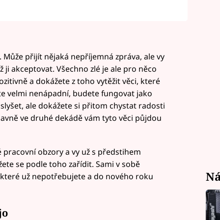
 Může přijít nějaká nepříjemná zpráva, ale vy
 ji akceptovat. Všechno zlé je ale pro něco
zitivně a dokážete z toho vytěžit věci, které
e velmi nenápadní, budete fungovat jako
lyšet, ale dokážete si přitom chystat radosti
 hlavně ve druhé dekádě vám tyto věci půjdou
 pracovní obzory a vy už s předstihem
ete se podle toho zařídit. Sami v sobě
Ná
, které už nepotřebujete a do nového roku
jo