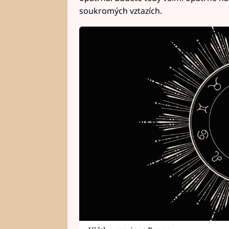
soukromých vztazích.