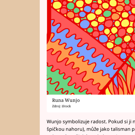
Runa Wunjo
Zdroj: iStock
Wunjo symbolizuje radost. Pokud si ji 
špičkou nahoru), může jako talisman p