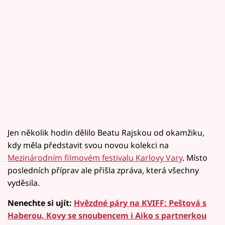
Jen několik hodin dělilo Beatu Rajskou od okamžiku,
kdy měla představit svou novou kolekci na
Mezinárodním filmovém festivalu Karlovy Vary
. Místo
posledních příprav ale přišla zpráva, která všechny
vyděsila.
Nenechte si ujít:
Hvězdné páry na KVIFF: Peštová s
Haberou, Kovy se snoubencem i Aiko s partnerkou