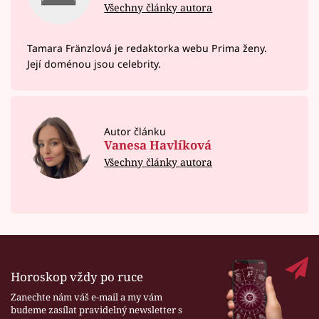
Všechny články autora
Tamara Fränzlová je redaktorka webu Prima ženy.
Její doménou jsou celebrity.
Autor článku
Vanesa Havlíková
Všechny články autora
Horoskop vždy po ruce
Zanechte nám váš e-mail a my vám
budeme zasílat pravidelný newsletter s