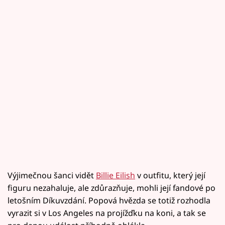
Výjimečnou šanci vidět
Billie Eilish
v outfitu, který její
figuru nezahaluje, ale zdůrazňuje, mohli její fandové po
letošním Díkuvzdání. Popová hvězda se totiž rozhodla
vyrazit si v Los Angeles na projížďku na koni, a tak se