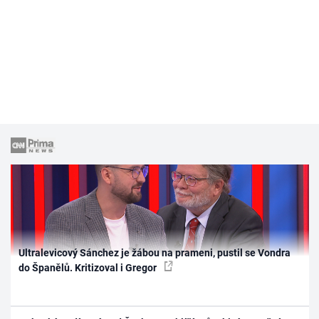
Ultralevicový Sánchez je žábou na prameni, pustil se Vondra
do Španělů. Kritizoval i Gregor