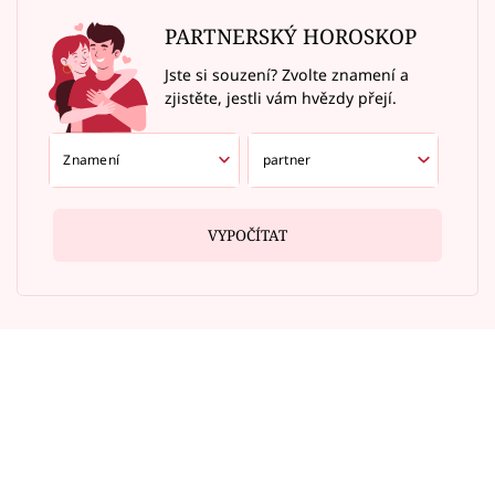
PARTNERSKÝ HOROSKOP
Jste si souzení? Zvolte znamení a
zjistěte, jestli vám hvězdy přejí.
VYPOČÍTAT