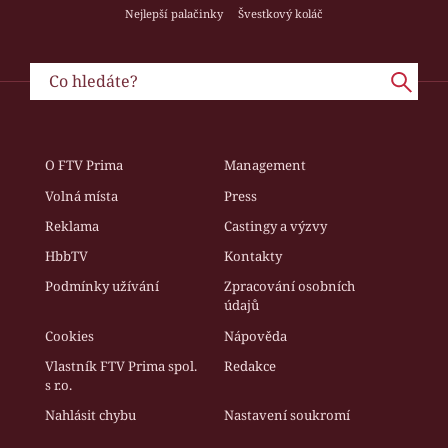
Nejlepší palačinky
Švestkový koláč
O FTV Prima
Management
Volná místa
Press
Reklama
Castingy a výzvy
HbbTV
Kontakty
Podmínky užívání
Zpracování osobních
údajů
Cookies
Nápověda
Vlastník FTV Prima spol.
Redakce
s r.o.
Nahlásit chybu
Nastavení soukromí