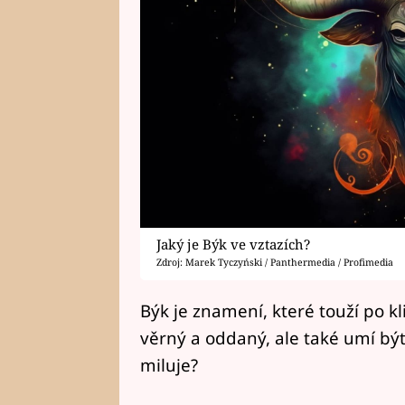
Jaký je Býk ve vztazích?
Zdroj: Marek Tyczyński / Panthermedia / Profimedia
Býk je znamení, které touží po kli
věrný a oddaný, ale také umí být 
miluje?