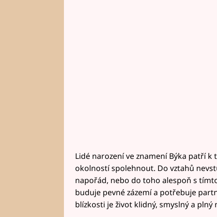
Lidé narození ve znamení Býka patří k 
okolností spolehnout. Do vztahů nevstup
napořád, nebo do toho alespoň s tímto 
buduje pevné zázemí a potřebuje partne
blízkosti je život klidný, smyslný a plný