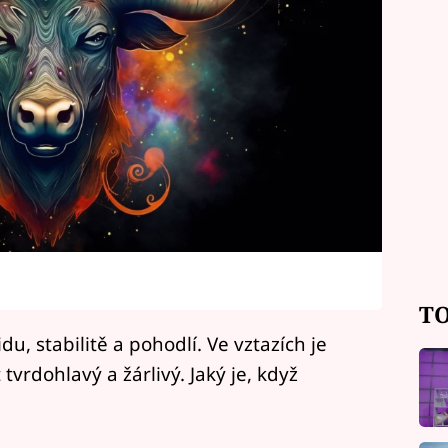
TO
du, stabilitě a pohodlí. Ve vztazích je
tvrdohlavý a žárlivý. Jaký je, když