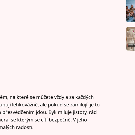
těm, na které se můžete vždy a za každých
ují lehkovážně, ale pokud se zamilují, je to
přesvědčením jdou. Býk miluje jistoty, rád
ra, se kterým se cítí bezpečně. V jeho
 malých radostí.