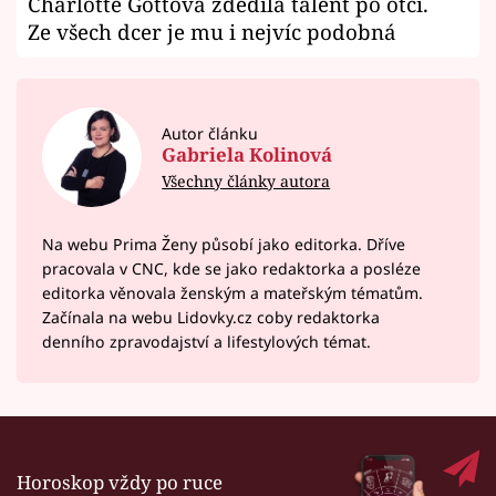
Charlotte Gottová zdědila talent po otci.
Ze všech dcer je mu i nejvíc podobná
Autor článku
Gabriela Kolinová
Všechny články autora
Na webu Prima Ženy působí jako editorka. Dříve
pracovala v CNC, kde se jako redaktorka a posléze
editorka věnovala ženským a mateřským tématům.
Začínala na webu Lidovky.cz coby redaktorka
denního zpravodajství a lifestylových témat.
Horoskop vždy po ruce