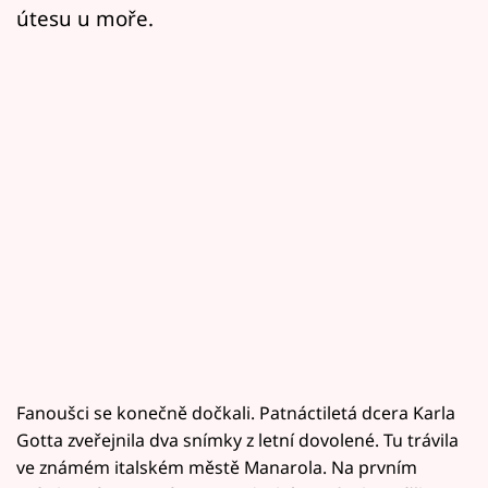
útesu u moře.
Fanoušci se konečně dočkali. Patnáctiletá dcera Karla
Gotta zveřejnila dva snímky z letní dovolené. Tu trávila
ve známém italském městě Manarola. Na prvním