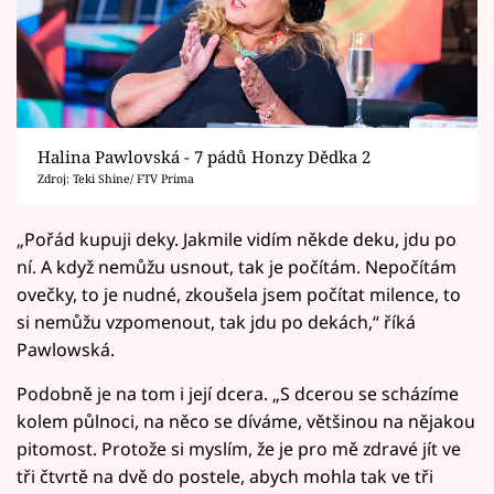
Halina Pawlovská - 7 pádů Honzy Dědka 2
Zdroj: Teki Shine/ FTV Prima
„Pořád kupuji deky. Jakmile vidím někde deku, jdu po
ní. A když nemůžu usnout, tak je počítám. Nepočítám
ovečky, to je nudné, zkoušela jsem počítat milence, to
si nemůžu vzpomenout, tak jdu po dekách,“ říká
Pawlowská.
Podobně je na tom i její dcera. „S dcerou se scházíme
kolem půlnoci, na něco se díváme, většinou na nějakou
pitomost. Protože si myslím, že je pro mě zdravé jít ve
tři čtvrtě na dvě do postele, abych mohla tak ve tři