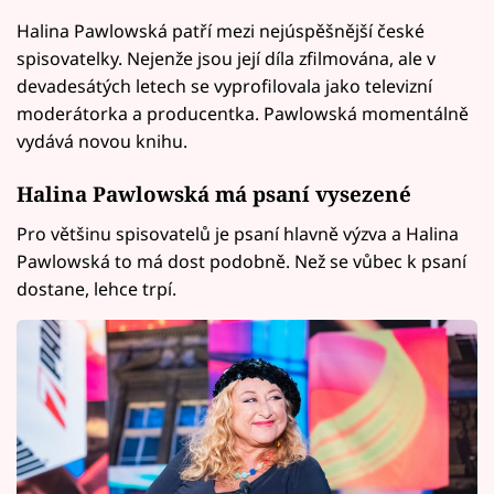
Halina Pawlowská patří mezi nejúspěšnější české
spisovatelky. Nejenže jsou její díla zfilmována, ale v
devadesátých letech se vyprofilovala jako televizní
moderátorka a producentka. Pawlowská momentálně
vydává novou knihu.
Halina Pawlowská má psaní vysezené
Pro většinu spisovatelů je psaní hlavně výzva a Halina
Pawlowská to má dost podobně. Než se vůbec k psaní
dostane, lehce trpí.