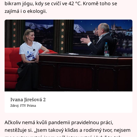
bikram jógu, kdy se cvičí ve 42 °C. Kromě toho se
zajímá i o ekologii.
Ivana Jirešová 2
Zdroj: FTV Prima
Ačkoliv nemá kvůli pandemii pravidelnou práci,
nestěžuje si. „Jsem takový kliďas a rodinný tvor, nejsem