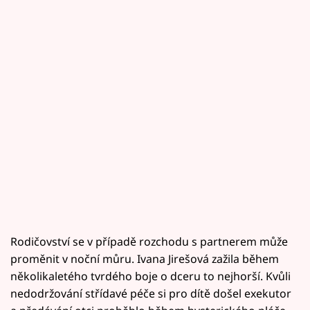
Rodičovství se v případě rozchodu s partnerem může
proměnit v noční můru. Ivana Jirešová zažila během
několikaletého tvrdého boje o dceru to nejhorší. Kvůli
nedodržování střídavé péče si pro dítě došel exekutor