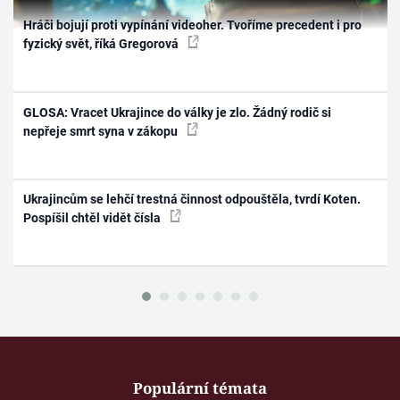
Hráči bojují proti vypínání videoher. Tvoříme precedent i pro
fyzický svět, říká Gregorová
GLOSA: Vracet Ukrajince do války je zlo. Žádný rodič si
nepřeje smrt syna v zákopu
Ukrajincům se lehčí trestná činnost odpouštěla, tvrdí Koten.
Pospíšil chtěl vidět čísla
Populární témata