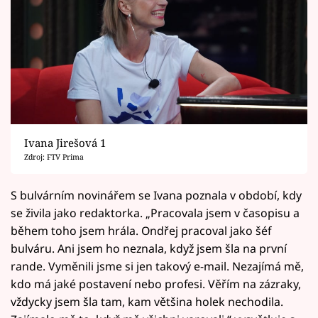
Ivana Jirešová 1
Zdroj: FTV Prima
S bulvárním novinářem se Ivana poznala v období, kdy
se živila jako redaktorka. „Pracovala jsem v časopisu a
během toho jsem hrála. Ondřej pracoval jako šéf
bulváru. Ani jsem ho neznala, když jsem šla na první
rande. Vyměnili jsme si jen takový e-mail. Nezajímá mě,
kdo má jaké postavení nebo profesi. Věřím na zázraky,
vždycky jsem šla tam, kam většina holek nechodila.