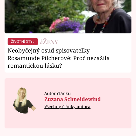
ŽIVOTNÍ STYL
Neobyčejný osud spisovatelky
Rosamunde Pilcherové: Proč nezažila
romantickou lásku?
Autor článku
Zuzana Schneidewind
Všechny články autora