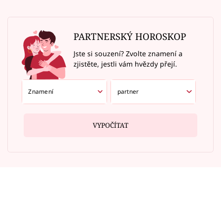
PARTNERSKÝ HOROSKOP
Jste si souzení? Zvolte znamení a
zjistěte, jestli vám hvězdy přejí.
VYPOČÍTAT