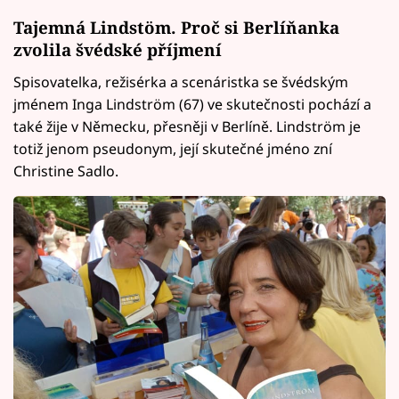
Tajemná Lindstöm. Proč si Berlíňanka
zvolila švédské příjmení
Spisovatelka, režisérka a scenáristka se švédským
jménem Inga Lindström (67) ve skutečnosti pochází a
také žije v Německu, přesněji v Berlíně. Lindström je
totiž jenom pseudonym, její skutečné jméno zní
Christine Sadlo.