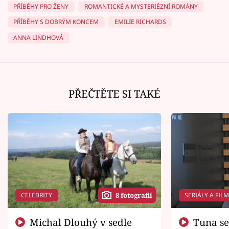
PŘÍBĚHY PRO ŽENY
ROMANTICKÉ A MYSTERIÉZNÍ ROMÁNY
PŘÍBĚHY S DOBRÝM KONCEM
EMILIE RICHARDS
ANNA LINDHOVÁ
PŘEČTĚTE SI TAKÉ
CELEBRITY
SERIÁLY A FIL
8 fotografií
Michal Dlouhý v sedle
Tuna se chtěl vrátit domů.