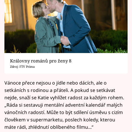
Královny románů pro ženy 8
Zdroj: FTV Prima
Vánoce přece nejsou o jídle nebo dácích, ale o
setkáních s rodinou a přáteli. A pokud se setkávat
nejde, snaží se Katie vyhlížet radost za každým rohem.
„Ráda si sestavuji mentální adventní kalendář malých
vánočních radostí. Může to být sdílení úsměvu s cizím
člověkem v supermarketu, poslech koledy, kterou
máte rádi, zhlédnutí oblíbeného filmu...“