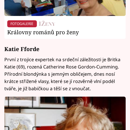
FOTOGALERIE
Královny románů pro ženy
Katie Fforde
První z trojice expertek na srdeční záležitosti je Britka
Katie (69), rozená Catherine Rose Gordon-Cumming.
Přírodní blondýnka s jemným obličejem, dnes nosí
krátce střižené vlasy, které se jí rozvěrně vlní podél
tváře, je již babičkou a těší se z vnoučat.