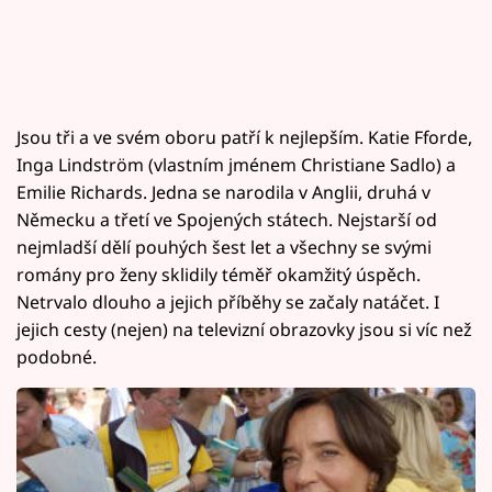
Jsou tři a ve svém oboru patří k nejlepším. Katie Fforde,
Inga Lindström (vlastním jménem Christiane Sadlo) a
Emilie Richards. Jedna se narodila v Anglii, druhá v
Německu a třetí ve Spojených státech. Nejstarší od
nejmladší dělí pouhých šest let a všechny se svými
romány pro ženy sklidily téměř okamžitý úspěch.
Netrvalo dlouho a jejich příběhy se začaly natáčet. I
jejich cesty (nejen) na televizní obrazovky jsou si víc než
podobné.