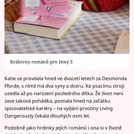
Královny románů pro ženy 3
Katie se provdala hned ve dvaceti letech za Desmonda
Fforde, s nímž má dva syny a dceru. Ke psacímu stroji
usedla až po narození posledního dítka. Že život není
zase taková pohádka, poznala hned na začátku
spisovatelské kariéry – na vydání prvotiny Living
Dangerously čekala dlouhých osm let.
Podobně jako hrdinky jejích románů i ona si v životě