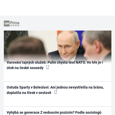
Varování tajných služeb: Putin chystá test NATO. Ve hře je i
útok na české sousedy
Ostuda Sparty v Boleslavi: Ani jednou nevystřelila na bránu,
doplatila na třesk v sestavě
Vyhýbá se generace Z vedoucím pozicím? Podle sociologů