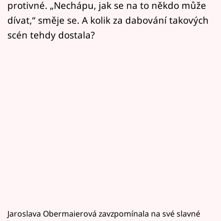
protivné. „Nechápu, jak se na to někdo může
dívat,“ směje se. A kolik za dabování takových
scén tehdy dostala?
Jaroslava Obermaierová zavzpomínala na své slavné