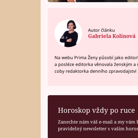
Autor článku
Gabriela Kolinová
Na webu Prima Ženy působí jako editork
a posléze editorka věnovala ženským a
coby redaktorka denního zpravodajství a
Horoskop vždy po ruce
Zanechte nám váš e-mail a my vám 
pravidelný newsletter s vaším hor