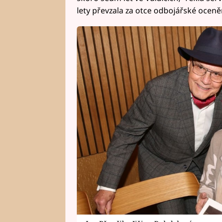
lety převzala za otce odbojářské ocen