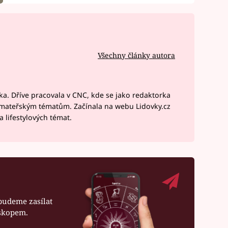
Všechny články autora
a. Dříve pracovala v CNC, kde se jako redaktorka
 mateřským tématům. Začínala na webu Lidovky.cz
 lifestylových témat.
budeme zasílat
oskopem.