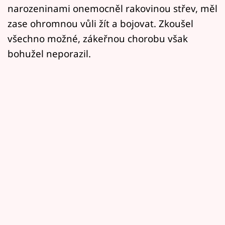
narozeninami onemocněl rakovinou střev, měl
zase ohromnou vůli žít a bojovat. Zkoušel
všechno možné, zákeřnou chorobu však
bohužel neporazil.