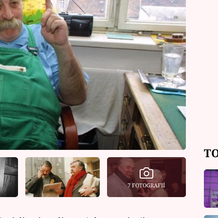
TO
7 FOTOGRAFIÍ