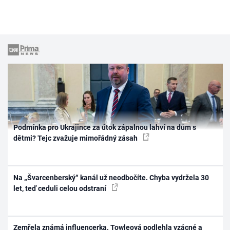
Podmínka pro Ukrajince za útok zápalnou lahví na dům s
dětmi? Tejc zvažuje mimořádný zásah
Na „Švarcenberský“ kanál už neodbočíte. Chyba vydržela 30
let, teď ceduli celou odstraní
Zemřela známá influencerka. Towleová podlehla vzácné a