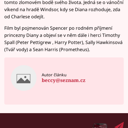
tomto zlomovém bodě svého života. Jedná se o vánoční
víkend na hradě Windsor, kdy se Diana rozhoduje, zda
od Charlese odejít.
Film byl pojmenován Spencer po rodném příjmení
princezny Diany a objeví se v něm dále i herci Timothy
Spall (Peter Pettigrew , Harry Potter), Sally Hawkinsová
(Tvář vody) a Sean Harris (Prometheus).
Autor článku
beccy@seznam.cz