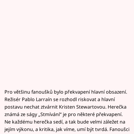
Pro většinu fanoušků bylo překvapení hlavní obsazení.
Režisér Pablo Larraín se rozhodl riskovat a hlavní
postavu nechat ztvárnit Kristen Stewartovou. Herečka
známá ze ságy „Stmívání“ je pro některé překvapení.
Ne každému herečka sedí, a tak bude velmi záležet na
jejím výkonu, a kritika, jak víme, umí být tvrdá. Fanoušci