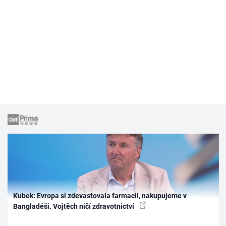
Kubek: Evropa si zdevastovala farmacii, nakupujeme v
Bangladéši. Vojtěch ničí zdravotnictví