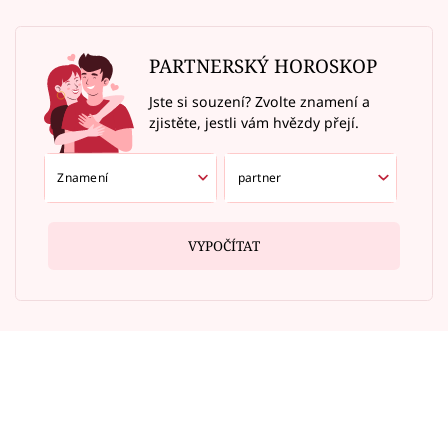
PARTNERSKÝ HOROSKOP
Jste si souzení? Zvolte znamení a
zjistěte, jestli vám hvězdy přejí.
VYPOČÍTAT