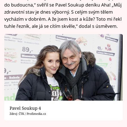
do budoucna,“ svěřil se Pavel Soukup deníku Aha! „Můj
zdravotní stav je dnes výborný. S celým svým tělem
vycházím v dobrém. A že jsem kost a kůže? Toto mi řekl
tuhle řezník, ale já se cítím skvěle,“ dodal s úsměvem.
Pavel Soukup 4
Zdroj: ČTK / Profimedia.cz