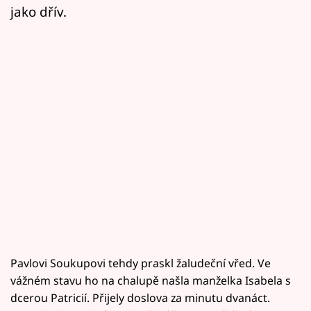
jako dřív.
Pavlovi Soukupovi tehdy praskl žaludeční vřed. Ve
vážném stavu ho na chalupě našla manželka Isabela s
dcerou Patricií. Přijely doslova za minutu dvanáct.