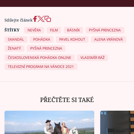
Sdílejte článek
ŠTÍTKY
NEVĚRA
FILM
BÁSNÍK
PYŠNÁ PRINCEZNA
SKANDÁL
POHÁDKA
PAVEL KOHOUT
ALENA VRÁNOVÁ
ŽENATÝ
PYŠNÁ PRINCEZNA
ČESKOSLOVENSKÁ POHÁDKA ONLINE
VLADIMÍR RÁŽ
TELEVIZNÍ PROGRAM NA VÁNOCE 2021
PŘEČTĚTE SI TAKÉ