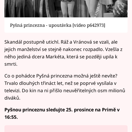
Pyšná princezna - upoutávka [video p642973]
Skandál postupně utichl. Ráž a Vránová se vzali, ale
jejich manželství se stejně nakonec rozpadlo. Vzešla z
něho jediná dcera Markéta, která se později upila k
smrti.
Co o pohádce Pyšná princezna možná ještě nevíte?
Trvalo dlouhých třináct let, než se poprvé vysílala v
televizi. Do kin na ni přišlo neuvěřitelných osm milionů
diváků.
Pyšnou princeznu sledujte 25. prosince na Primě v
16:55.