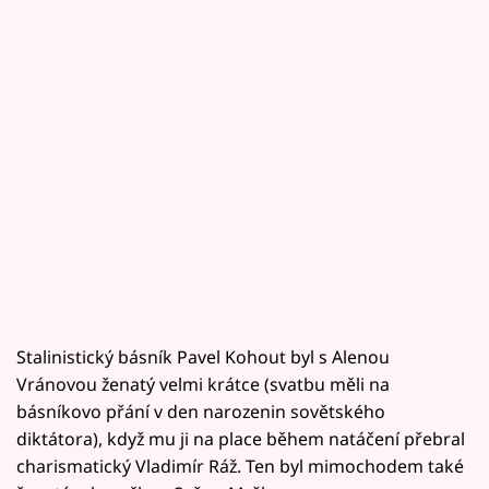
Stalinistický básník Pavel Kohout byl s Alenou
Vránovou ženatý velmi krátce (svatbu měli na
básníkovo přání v den narozenin sovětského
diktátora), když mu ji na place během natáčení přebral
charismatický Vladimír Ráž. Ten byl mimochodem také