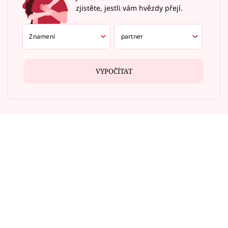
zjistěte, jestli vám hvězdy přejí.
VYPOČÍTAT