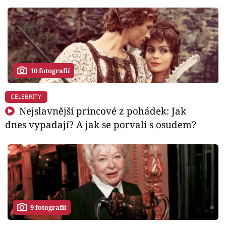
10 fotografií
CELEBRITY
Nejslavnější princové z pohádek: Jak
dnes vypadají? A jak se porvali s osudem?
9 fotografií