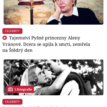
CELEBRITY
Tajemství Pyšné princezny Aleny
Vránové. Dcera se upila k smrti, zemřela
na Štědrý den
1 fotografie
CELEBRITY