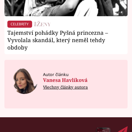
CELEBRITY
Tajemství pohádky Pyšná princezna –
Vyvolala skandál, který neměl tehdy
obdoby
Autor článku
Vanesa Havlíková
Všechny články autora