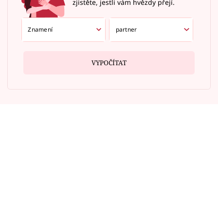
zjistěte, jestli vám hvězdy přejí.
VYPOČÍTAT