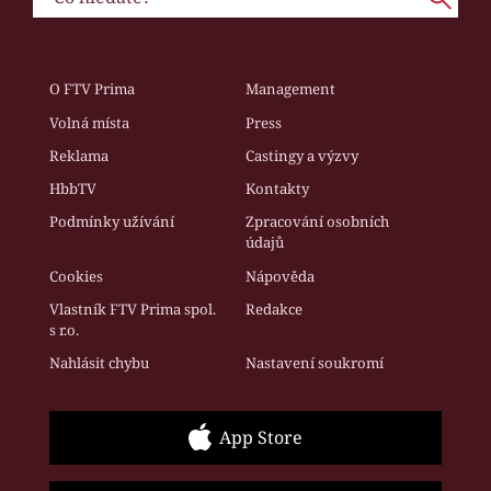
O FTV Prima
Management
Volná místa
Press
Reklama
Castingy a výzvy
HbbTV
Kontakty
Podmínky užívání
Zpracování osobních
údajů
Cookies
Nápověda
Vlastník FTV Prima spol.
Redakce
s r.o.
Nahlásit chybu
Nastavení soukromí
App Store