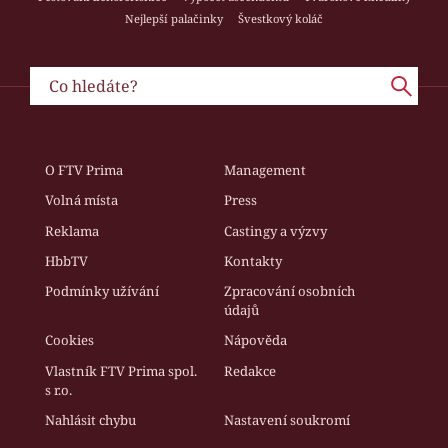
Nejlepší palačinky
Švestkový koláč
O FTV Prima
Management
Volná místa
Press
Reklama
Castingy a výzvy
HbbTV
Kontakty
Podmínky užívání
Zpracování osobních
údajů
Cookies
Nápověda
Vlastník FTV Prima spol.
Redakce
s r.o.
Nahlásit chybu
Nastavení soukromí