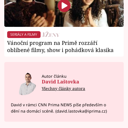
SERIÁLY A FILMY
Vánoční program na Primě rozzáří
oblíbené filmy, show i pohádková klasika
Autor článku
David Laštovka
Všechny články autora
David v rámci CNN Prima NEWS píše především o
dění na domácí scéně. (david.lastovka@iprima.cz)