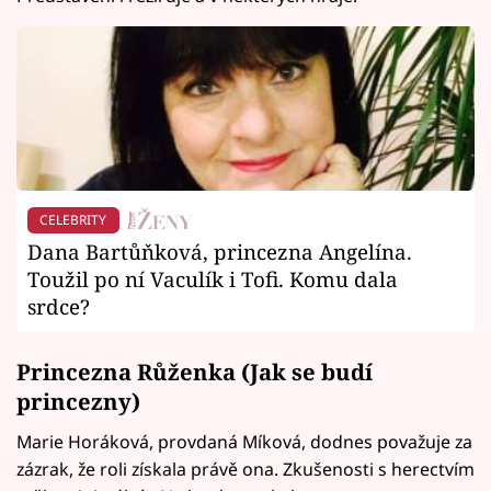
CELEBRITY
Dana Bartůňková, princezna Angelína.
Toužil po ní Vaculík i Tofi. Komu dala
srdce?
Princezna Růženka (Jak se budí
princezny)
Marie Horáková, provdaná Míková, dodnes považuje za
zázrak, že roli získala právě ona. Zkušenosti s herectvím