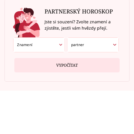
PARTNERSKÝ HOROSKOP
Jste si souzení? Zvolte znamení a
zjistěte, jestli vám hvězdy přejí.
VYPOČÍTAT