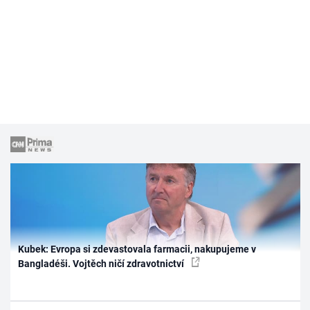
Kubek: Evropa si zdevastovala farmacii, nakupujeme v
Bangladéši. Vojtěch ničí zdravotnictví