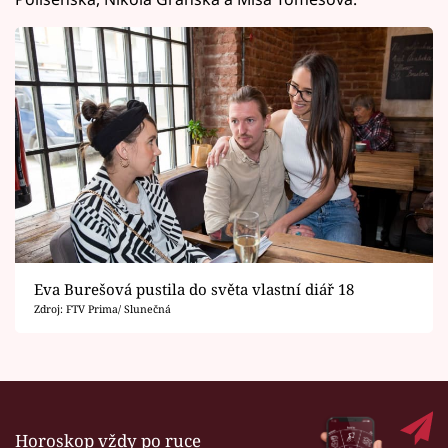
Eva Burešová pustila do světa vlastní diář 18
Zdroj: FTV Prima/ Slunečná
Horoskop vždy po ruce