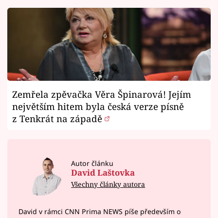
Zemřela zpěvačka Věra Špinarová! Jejím
největším hitem byla česká verze písně
z Tenkrát na západě
Autor článku
David Laštovka
Všechny články autora
David v rámci CNN Prima NEWS píše především o