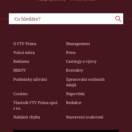
O FTV Prima
Management
Volná místa
Press
Reklama
Castingy a výzvy
HbbTV
Kontakty
Podmínky užívání
Zpracování osobních
údajů
Cookies
Nápověda
Vlastník FTV Prima spol.
Redakce
s r.o.
Nahlásit chybu
Nastavení soukromí