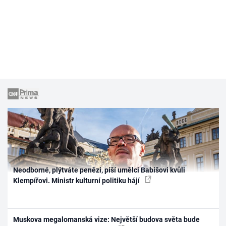
Neodborné, plýtváte penězi, píší umělci Babišovi kvůli
Klempířovi. Ministr kulturní politiku hájí
Muskova megalomanská vize: Největší budova světa bude