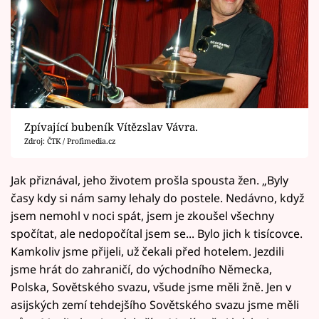
Zpívající bubeník Vítězslav Vávra.
Zdroj: ČTK / Profimedia.cz
Jak přiznával, jeho životem prošla spousta žen. „Byly
časy kdy si nám samy lehaly do postele. Nedávno, když
jsem nemohl v noci spát, jsem je zkoušel všechny
spočítat, ale nedopočítal jsem se... Bylo jich k tisícovce.
Kamkoliv jsme přijeli, už čekali před hotelem. Jezdili
jsme hrát do zahraničí, do východního Německa,
Polska, Sovětského svazu, všude jsme měli žně. Jen v
asijských zemí tehdejšího Sovětského svazu jsme měli