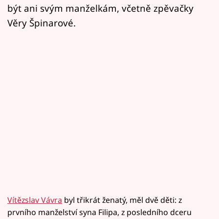
být ani svým manželkám, včetně zpěvačky
Věry Špinarové.
Vítězslav Vávra
byl třikrát ženatý, měl dvě děti: z
prvního manželství syna Filipa, z posledního dceru