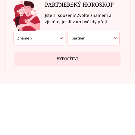
PARTNERSKÝ HOROSKOP
Jste si souzení? Zvolte znamení a
zjistěte, jestli vám hvězdy přejí.
VYPOČÍTAT