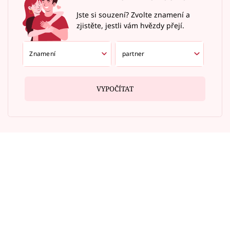
Jste si souzení? Zvolte znamení a
zjistěte, jestli vám hvězdy přejí.
VYPOČÍTAT