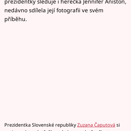
prezidentky sleduje i herečka Jennifer Aniston,
nedávno sdílela její fotografii ve svém
příběhu.
Prezidentka Slovenské republiky
Zuzana Čaputová
si