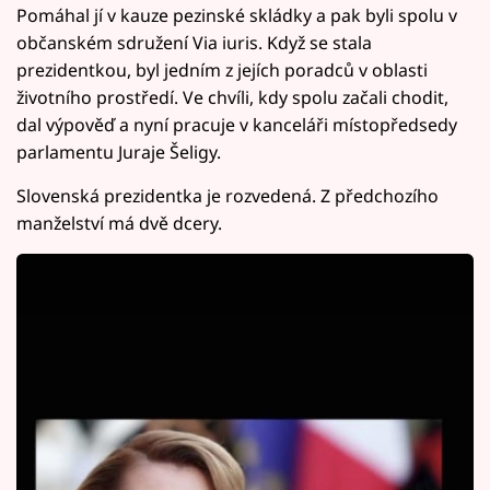
Pomáhal jí v kauze pezinské skládky a pak byli spolu v
občanském sdružení Via iuris. Když se stala
prezidentkou, byl jedním z jejích poradců v oblasti
životního prostředí. Ve chvíli, kdy spolu začali chodit,
dal výpověď a nyní pracuje v kanceláři místopředsedy
parlamentu Juraje Šeligy.
Slovenská prezidentka je rozvedená. Z předchozího
manželství má dvě dcery.