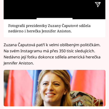
Fotografii prezidentky Zuzany Čaputové sdílela
nedávno i herečka Jennifer Aniston.
Zuzana Čaputová patří k velmi oblíbeným političkám.
Na svém Instagramu má přes 350 tisíc sledujících.
Nedávno její fotku dokonce sdílela americká herečka
Jennifer Aniston.