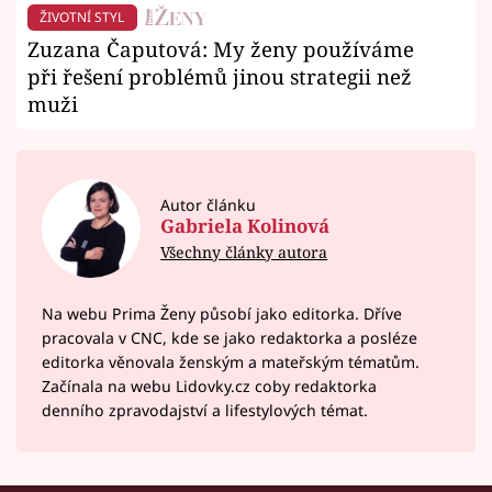
ŽIVOTNÍ STYL
Zuzana Čaputová: My ženy používáme
při řešení problémů jinou strategii než
muži
Autor článku
Gabriela Kolinová
Všechny články autora
Na webu Prima Ženy působí jako editorka. Dříve
pracovala v CNC, kde se jako redaktorka a posléze
editorka věnovala ženským a mateřským tématům.
Začínala na webu Lidovky.cz coby redaktorka
denního zpravodajství a lifestylových témat.