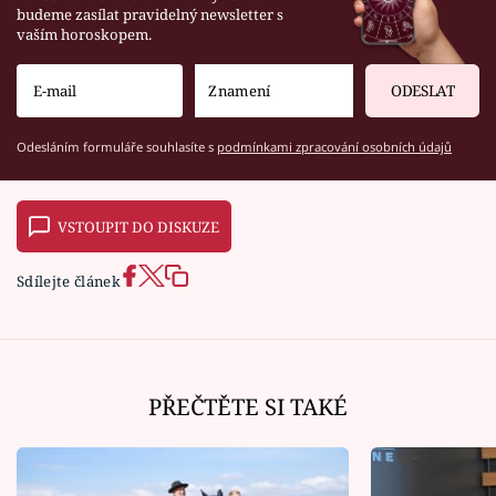
budeme zasílat pravidelný newsletter s
vaším horoskopem.
ODESLAT
Odesláním formuláře souhlasíte s
podmínkami zpracování osobních údajů
VSTOUPIT DO DISKUZE
Sdílejte článek
PŘEČTĚTE SI TAKÉ