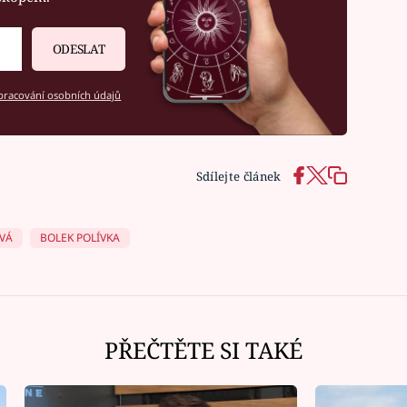
ODESLAT
racování osobních údajů
Sdílejte článek
VÁ
BOLEK POLÍVKA
PŘEČTĚTE SI TAKÉ