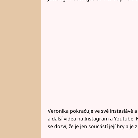
Veronika pokračuje ve své instaslávě a
a další videa na Instagram a Youtube. Net
se dozví, že je jen součástí její hry a j