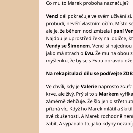
Co mu to Marek proboha naznačuje?
Vencl
dál pokračuje ve svém užívání si.
probudí, nevěří vlastním očím. Místo s
ale je, že během noci zmizela i
paní
Ve
Najdou je uprostřed řeky na lodičce, kt
Vendy se Šimonem
. Vencl si najednou
jako má strach o
Evu
. Že mu na obou zál
myšlenku, že by se s Evou opravdu oženi
Na rekapitulaci dílu se podívejte ZDE
Ve chvíli, kdy je
Valerie
naprosto zoufal
Fai
krve, ale živý. Prý si to s
Markem
vyříka
záměrně zlehčuje. Že šlo jen o střetnut
přizná víc. Když ho Marek mlátil a škrti
své zkušenosti. A Marek rozhodně není 
zabít. A vypadalo to, jako kdyby nezabí