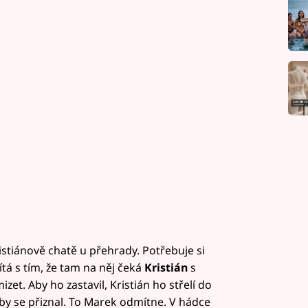
istiánově chatě u přehrady. Potřebuje si
tá s tím, že tam na něj čeká
Kristián
s
zet. Aby ho zastavil, Kristián ho střelí do
by se přiznal. To Marek odmítne. V hádce