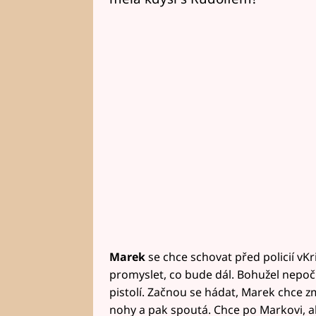
Marek
se chce schovat před policií vKr
promyslet, co bude dál. Bohužel nepočí
pistolí. Začnou se hádat, Marek chce zmi
nohy a pak spoutá. Chce po Markovi, a