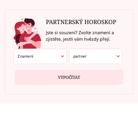
PARTNERSKÝ HOROSKOP
Jste si souzení? Zvolte znamení a
zjistěte, jestli vám hvězdy přejí.
VYPOČÍTAT