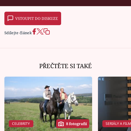
VSTOUPIT DO DISKUZE
Sdílejte článek
PŘEČTĚTE SI TAKÉ
CELEBRITY
SERIÁLY A FIL
8 fotografií