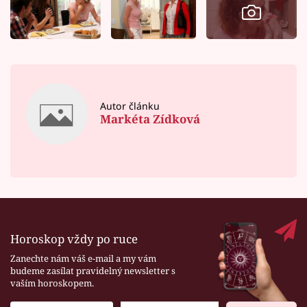
Autor článku
Markéta Zídková
Horoskop vždy po ruce
Zanechte nám váš e-mail a my vám
budeme zasílat pravidelný newsletter s
vaším horoskopem.