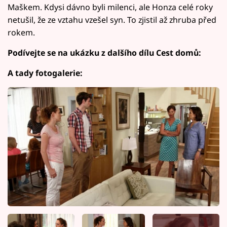
Maškem. Kdysi dávno byli milenci, ale Honza celé roky
netušil, že ze vztahu vzešel syn. To zjistil až zhruba před
rokem.
Podívejte se na ukázku z dalšího dílu Cest domů:
A tady fotogalerie: