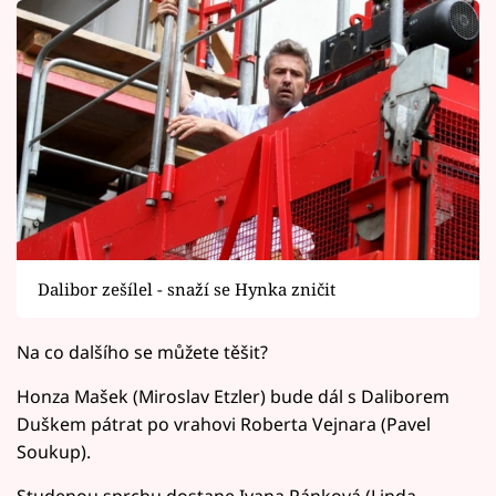
Dalibor zešílel - snaží se Hynka zničit
Na co dalšího se můžete těšit?
Honza Mašek (Miroslav Etzler) bude dál s Daliborem
Duškem pátrat po vrahovi Roberta Vejnara (Pavel
Soukup).
Studenou sprchu dostane Ivana Pánková (Linda