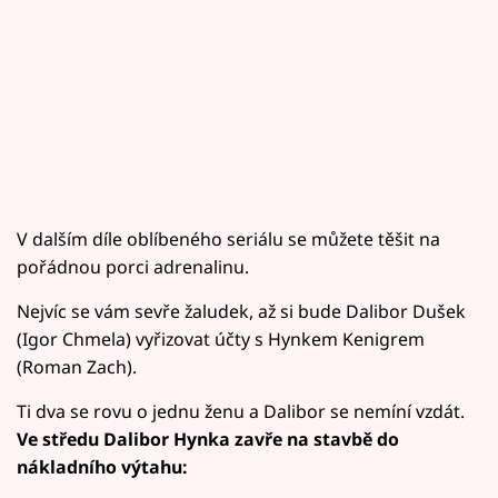
V dalším díle oblíbeného seriálu se můžete těšit na
pořádnou porci adrenalinu.
Nejvíc se vám sevře žaludek, až si bude Dalibor Dušek
(Igor Chmela) vyřizovat účty s Hynkem Kenigrem
(Roman Zach).
Ti dva se rovu o jednu ženu a Dalibor se nemíní vzdát.
Ve středu Dalibor Hynka zavře na stavbě do
nákladního výtahu: