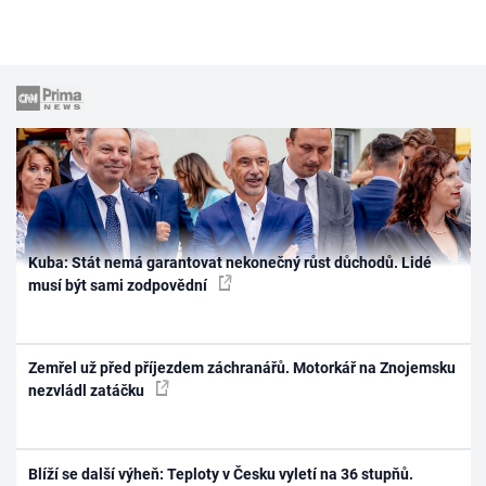
Kuba: Stát nemá garantovat nekonečný růst důchodů. Lidé
musí být sami zodpovědní
Zemřel už před příjezdem záchranářů. Motorkář na Znojemsku
nezvládl zatáčku
Blíží se další výheň: Teploty v Česku vyletí na 36 stupňů.