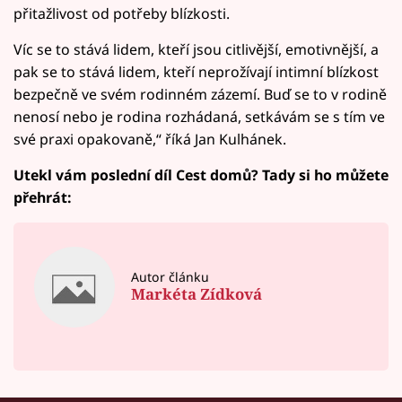
přitažlivost od potřeby blízkosti.
Víc se to stává lidem, kteří jsou citlivější, emotivnější, a
pak se to stává lidem, kteří neprožívají intimní blízkost
bezpečně ve svém rodinném zázemí. Buď se to v rodině
nenosí nebo je rodina rozhádaná, setkávám se s tím ve
své praxi opakovaně,“ říká Jan Kulhánek.
Utekl vám poslední díl Cest domů? Tady si ho můžete
přehrát:
Autor článku
Markéta Zídková