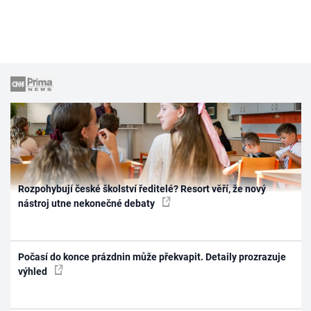
Rozpohybují české školství ředitelé? Resort věří, že nový
nástroj utne nekonečné debaty
Počasí do konce prázdnin může překvapit. Detaily prozrazuje
výhled