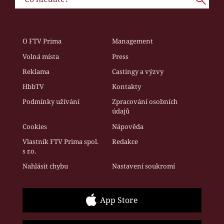
O FTV Prima
Management
Volná místa
Press
Reklama
Castingy a výzvy
HbbTV
Kontakty
Podmínky užívání
Zpracování osobních
údajů
Cookies
Nápověda
Vlastník FTV Prima spol.
Redakce
s r.o.
Nahlásit chybu
Nastavení soukromí
App Store