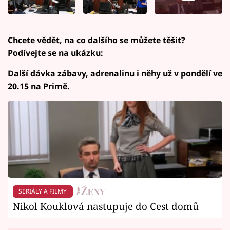
Chcete vědět, na co dalšího se můžete těšit?
Podívejte se na ukázku:
Další dávka zábavy, adrenalinu i něhy už v pondělí ve
20.15 na Primě.
SERIÁLY A FILMY
Nikol Kouklová nastupuje do Cest domů