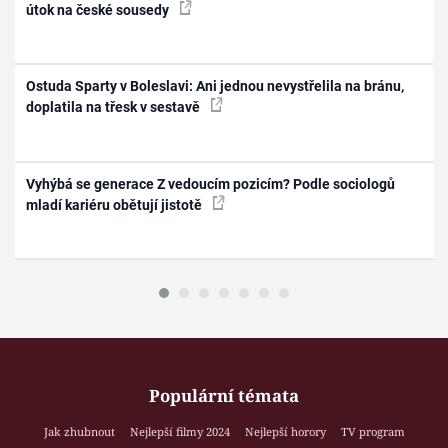
útok na české sousedy
Ostuda Sparty v Boleslavi: Ani jednou nevystřelila na bránu,
doplatila na třesk v sestavě
Vyhýbá se generace Z vedoucím pozicím? Podle sociologů
mladí kariéru obětují jistotě
Populární témata
Jak zhubnout
Nejlepší filmy 2024
Nejlepší horory
TV program