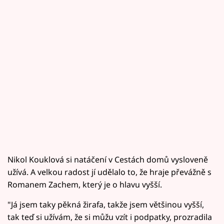
Nikol Kouklová si natáčení v Cestách domů vysloveně
užívá. A velkou radost jí udělalo to, že hraje převážně s
Romanem Zachem, který je o hlavu vyšší.
"Já jsem taky pěkná žirafa, takže jsem většinou vyšší,
tak teď si užívám, že si můžu vzít i podpatky, prozradila