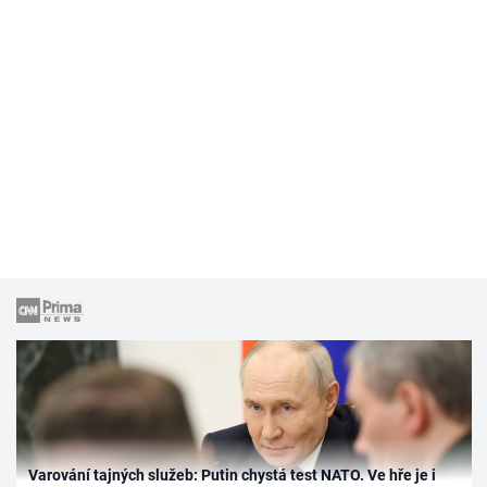
Varování tajných služeb: Putin chystá test NATO. Ve hře je i