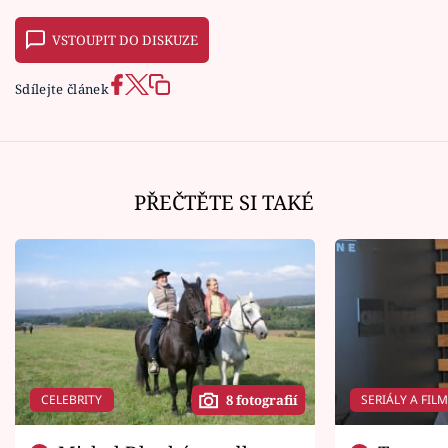
VSTOUPIT DO DISKUZE
Sdílejte článek
PŘEČTĚTE SI TAKÉ
CELEBRITY
SERIÁLY A FIL
8 fotografií