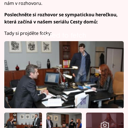
nám v rozhovoru.
Poslechněte si rozhovor se sympatickou herečkou,
která začíná v našem seriálu Cesty domů:
Tady si projděte fotky:
Failed to fetch