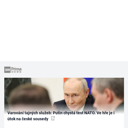
Varování tajných služeb: Putin chystá test NATO. Ve hře je i
útok na české sousedy