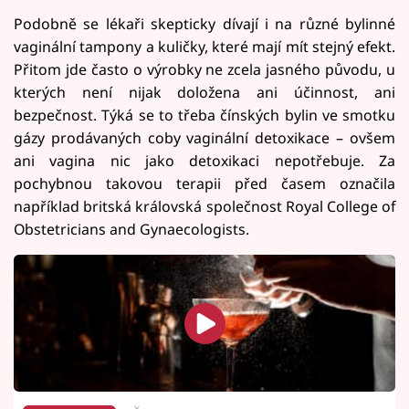
Podobně se lékaři skepticky dívají i na různé bylinné
vaginální tampony a kuličky, které mají mít stejný efekt.
Přitom jde často o výrobky ne zcela jasného původu, u
kterých není nijak doložena ani účinnost, ani
bezpečnost. Týká se to třeba čínských bylin ve smotku
gázy prodávaných coby vaginální detoxikace – ovšem
ani vagina nic jako detoxikaci nepotřebuje. Za
pochybnou takovou terapii před časem označila
například britská královská společnost Royal College of
Obstetricians and Gynaecologists.