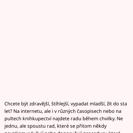
Chcete být zdravější, štíhlejší, vypadat mladší, žít do sta
let? Na internetu, ale i v různých časopisech nebo na
pultech knihkupectví najdete radu během chvilky. Ne
jednu, ale spoustu rad, které se přitom někdy