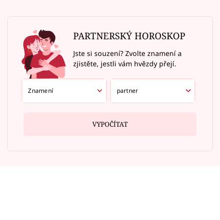
PARTNERSKÝ HOROSKOP
Jste si souzení? Zvolte znamení a
zjistěte, jestli vám hvězdy přejí.
VYPOČÍTAT