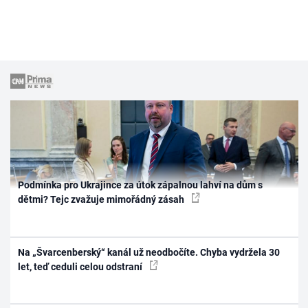
Podmínka pro Ukrajince za útok zápalnou lahví na dům s
dětmi? Tejc zvažuje mimořádný zásah
Na „Švarcenberský“ kanál už neodbočíte. Chyba vydržela 30
let, teď ceduli celou odstraní