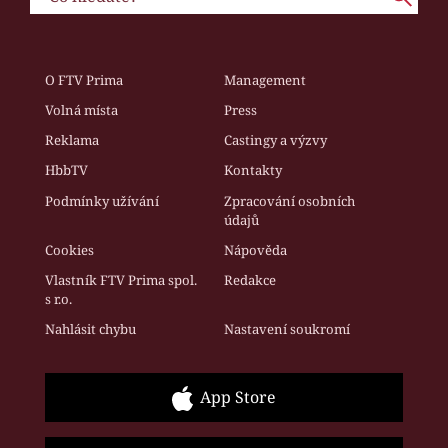
O FTV Prima
Management
Volná místa
Press
Reklama
Castingy a výzvy
HbbTV
Kontakty
Podmínky užívání
Zpracování osobních
údajů
Cookies
Nápověda
Vlastník FTV Prima spol.
Redakce
s r.o.
Nahlásit chybu
Nastavení soukromí
App Store