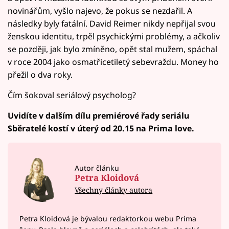
novinářům, vyšlo najevo, že pokus se nezdařil. A
následky byly fatální. David Reimer nikdy nepřijal svou
ženskou identitu, trpěl psychickými problémy, a ačkoliv
se později, jak bylo zmíněno, opět stal mužem, spáchal
v roce 2004 jako osmatřicetiletý sebevraždu. Money ho
přežil o dva roky.
Čím šokoval seriálový psycholog?
Uvidíte v dalším dílu premiérové řady seriálu
Sběratelé kostí v úterý od 20.15 na Prima love.
Autor článku
Petra Kloidová
Všechny články autora
Petra Kloidová je bývalou redaktorkou webu Prima