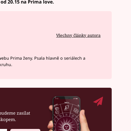
 od 20.15 na Prima love.
Všechny články autora
webu Prima ženy. Psala hlavně o seriálech a
okruhu.
budeme zasílat
oskopem.