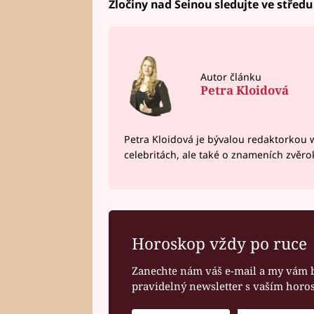
Zločiny nad Seinou sledujte ve středu
Autor článku
Petra Kloidová
Petra Kloidová je bývalou redaktorkou 
celebritách, ale také o znameních zvěr
Horoskop vždy po ruce
Zanechte nám váš e-mail a my vám 
pravidelný newsletter s vaším hor