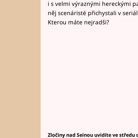
i s velmi výraznými hereckými par
něj scenáristé přichystali v seri
Kterou máte nejradši?
Zločiny nad Seinou uvidíte ve středu 