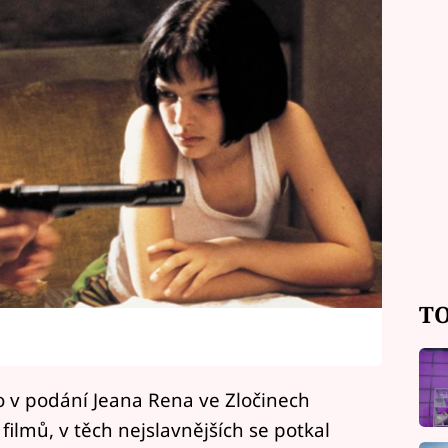
TO
o v podání Jeana Rena ve Zločinech
filmů, v těch nejslavnějších se potkal