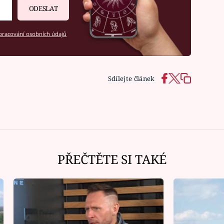
ODESLAT
racování osobních údajů
Sdílejte článek
PŘEČTĚTE SI TAKÉ