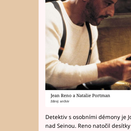
Jean Reno a Natalie Portman
Zdroj: archiv
Detektiv s osobními démony je J
nad Seinou. Reno natočil desítky 