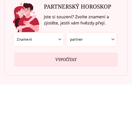
PARTNERSKÝ HOROSKOP
Jste si souzení? Zvolte znamení a
zjistěte, jestli vám hvězdy přejí.
VYPOČÍTAT