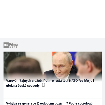
Varování tajných služeb: Putin chystá test NATO. Ve hře je i
útok na české sousedy
Vyhýbá se generace Z vedoucím pozicím? Podle sociologů