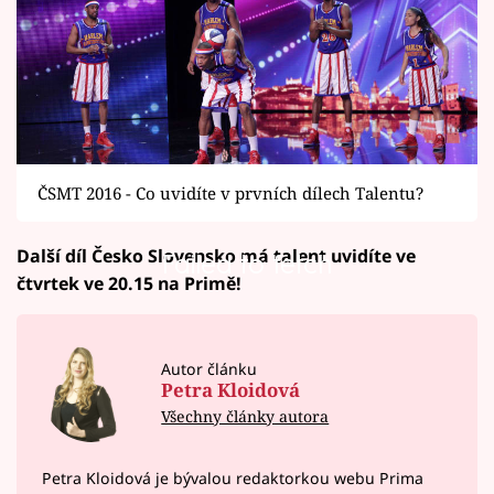
ČSMT 2016 - Co uvidíte v prvních dílech Talentu?
Další díl Česko Slovensko má talent uvidíte ve
Failed to fetch
čtvrtek ve 20.15 na Primě!
Autor článku
Petra Kloidová
Všechny články autora
Petra Kloidová je bývalou redaktorkou webu Prima