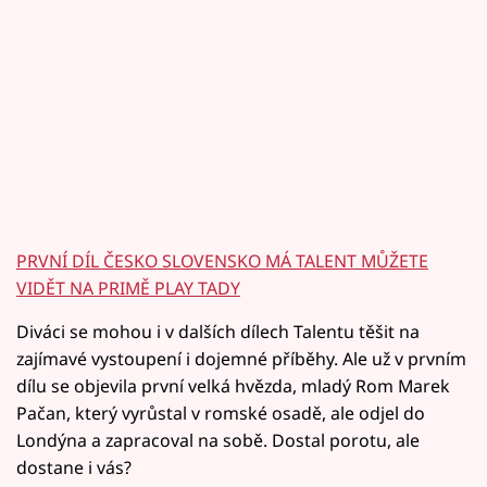
PRVNÍ DÍL ČESKO SLOVENSKO MÁ TALENT MŮŽETE
VIDĚT NA PRIMĚ PLAY TADY
Diváci se mohou i v dalších dílech Talentu těšit na
zajímavé vystoupení i dojemné příběhy. Ale už v prvním
dílu se objevila první velká hvězda, mladý Rom Marek
Pačan, který vyrůstal v romské osadě, ale odjel do
Londýna a zapracoval na sobě. Dostal porotu, ale
dostane i vás?