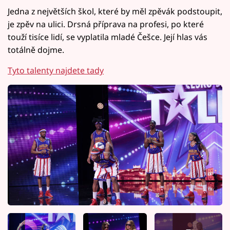
Jedna z největších škol, které by měl zpěvák podstoupit,
je zpěv na ulici. Drsná příprava na profesi, po které
touží tisíce lidí, se vyplatila mladé Češce. Její hlas vás
totálně dojme.
Tyto talenty najdete tady