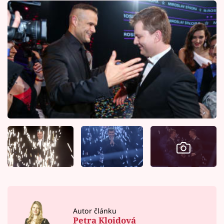
Autor článku
Petra Kloidová