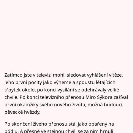
Zatímco jste v televizi mohli sledovat vyhlášení vítěze,
jeho první pocity jako výherce a spoustu létajících
třpytek okolo, po konci vysílání se odehrávaly velké
chvíle. Po konci televizního přenosu Miro Sýkora zažíval
první okamžiky svého nového života, možná budoucí
pěvecké hvězdy.
Po skončení živého přenosu stál jako opařený na
pódiu. A přesně ve stejnou chvíli se za ním hrnuli