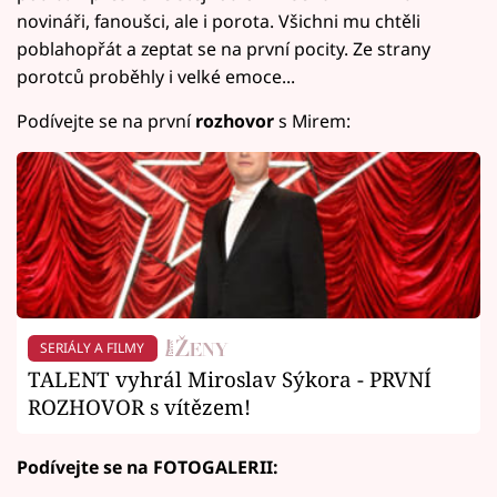
novináři, fanoušci, ale i porota. Všichni mu chtěli
poblahopřát a zeptat se na první pocity. Ze strany
porotců proběhly i velké emoce...
Podívejte se na první
rozhovor
s Mirem:
SERIÁLY A FILMY
TALENT vyhrál Miroslav Sýkora - PRVNÍ
ROZHOVOR s vítězem!
Podívejte se na FOTOGALERII: