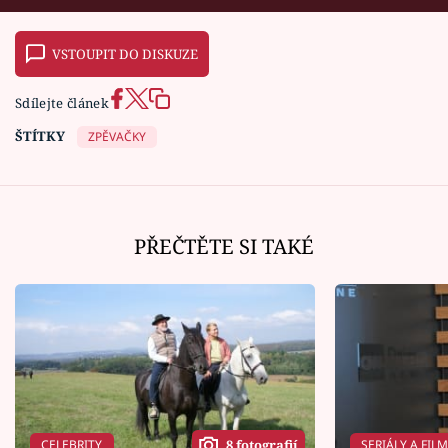
VSTOUPIT DO DISKUZE
Sdílejte článek
ŠTÍTKY
ZPĚVAČKY
PŘEČTĚTE SI TAKÉ
CELEBRITY
SERIÁLY A FIL
8 fotografií