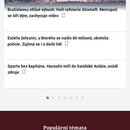
Bratislavou otřásl výbuch: Hoří rafinerie Slovnaft. Metropolí
se šíří dým, zachycuje video
Exšéfa železnic, u kterého se našlo 80 milionů, obvinila
policie. Zajímá se i o další lidi
Sparta bez kapitána. Haraslín míří do Saúdské Arábie, uvádí
zdroje
Populární témata